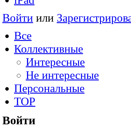
Войти
или
Зарегистриров
Все
Коллективные
Интересные
Не интересные
Персональные
TOP
Войти