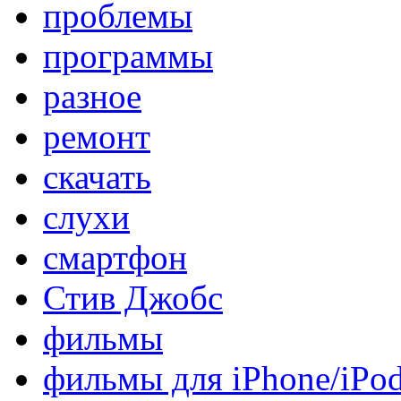
проблемы
программы
разное
ремонт
скачать
слухи
смартфон
Стив Джобс
фильмы
фильмы для iPhone/iPo