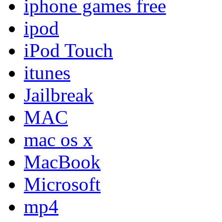
iphone games free
ipod
iPod Touch
itunes
Jailbreak
MAC
mac os x
MacBook
Microsoft
mp4