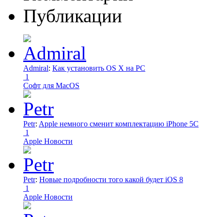
Публикации
Admiral
:
Как установить OS X на PC
1
Софт для MacOS
Petr
:
Apple немного сменит комплектацию iPhone 5C
1
Apple Новости
Petr
:
Новые подробности того какой будет iOS 8
1
Apple Новости