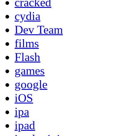
cracked
cydia
Dev Team
films
Flash
games
google
iOS
ipa
ipad