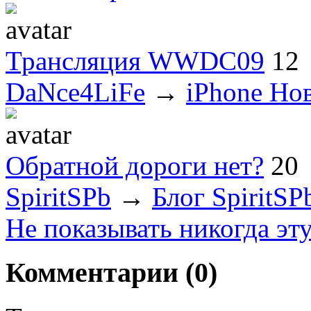
Трансляция WWDC09
12
DaNce4LiFe
→
iPhone Но
Обратной дороги нет?
20
SpiritSPb
→
Блог SpiritSP
Не показывать никогда эт
Комментарии (
0
)