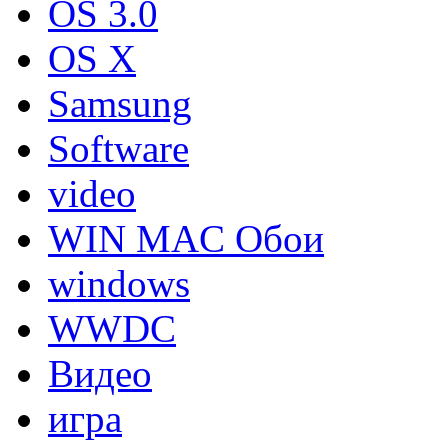
OS 3.0
OS X
Samsung
Software
video
WIN MAC Обои
windows
WWDC
Видео
игра