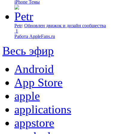
iPhone Темы
Petr
:
Обновлен движок и дизайн сообщества
1
Работа AppleFans.ru
Весь эфир
Android
App Store
apple
applications
appstore