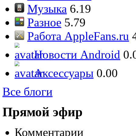
Музыка
6.19
Разное
5.79
Работа AppleFans.ru
Новости Android
0.
Аксессуары
0.00
Все блоги
Прямой эфир
Комментарии