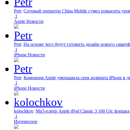
Petr
:
Сотовый оператор China Mobile сумел повысить уро
1
Apple Новости
Petr
:
На основе чего будут готовить дизайн нового смартф
1
iPhone Новости
Petr
:
Компания Apple уменьшила срок возврата iPhone в дв
1
iPhone Новости
kolochkov
:
Mp3-плеер Apple iPod Classic 3 160 Gb: флеш
1
Интересное