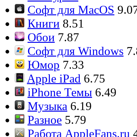
Софт для MacOS
9.0
Книги
8.51
Обои
7.87
Софт для Windows
7
Юмор
7.33
Apple iPad
6.75
iPhone Темы
6.49
Музыка
6.19
Разное
5.79
Работа AppleFans.ru