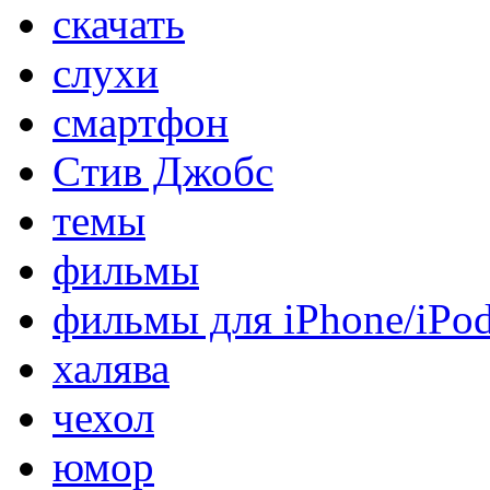
скачать
слухи
смартфон
Стив Джобс
темы
фильмы
фильмы для iPhone/iPo
халява
чехол
юмор