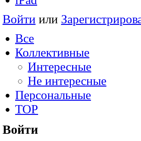
Войти
или
Зарегистриров
Все
Коллективные
Интересные
Не интересные
Персональные
TOP
Войти