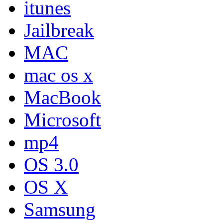
itunes
Jailbreak
MAC
mac os x
MacBook
Microsoft
mp4
OS 3.0
OS X
Samsung