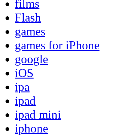
films
Flash
games
games for iPhone
google
iOS
ipa
ipad
ipad mini
iphone