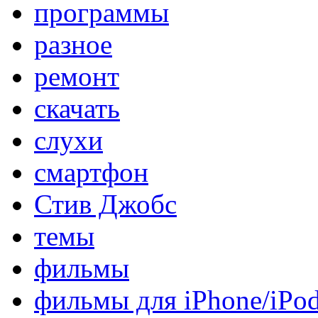
программы
разное
ремонт
скачать
слухи
смартфон
Стив Джобс
темы
фильмы
фильмы для iPhone/iPo