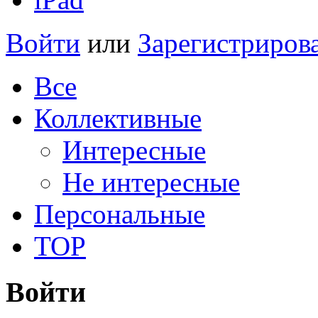
Войти
или
Зарегистриров
Все
Коллективные
Интересные
Не интересные
Персональные
TOP
Войти