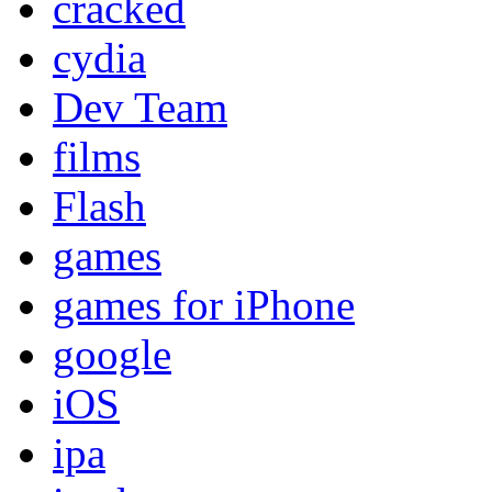
cracked
cydia
Dev Team
films
Flash
games
games for iPhone
google
iOS
ipa