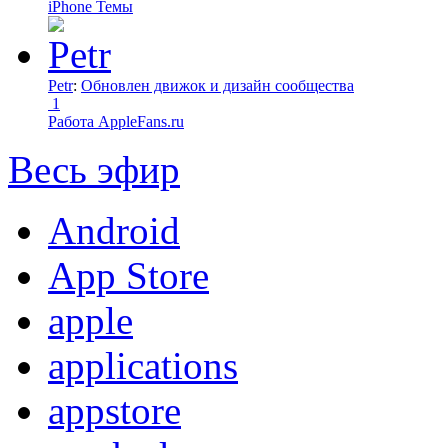
iPhone Темы
Petr
:
Обновлен движок и дизайн сообщества
1
Работа AppleFans.ru
Весь эфир
Android
App Store
apple
applications
appstore