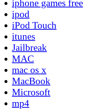
iphone games free
ipod
iPod Touch
itunes
Jailbreak
MAC
mac os x
MacBook
Microsoft
mp4