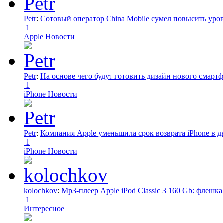
Petr
:
Сотовый оператор China Mobile сумел повысить уро
1
Apple Новости
Petr
:
На основе чего будут готовить дизайн нового смартф
1
iPhone Новости
Petr
:
Компания Apple уменьшила срок возврата iPhone в дв
1
iPhone Новости
kolochkov
:
Mp3-плеер Apple iPod Classic 3 160 Gb: флеш
1
Интересное