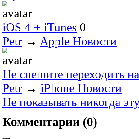
iOS 4 + iTunes
0
Petr
→
Apple Новости
Не спешите переходить на
Petr
→
iPhone Новости
Не показывать никогда эт
Комментарии (
0
)