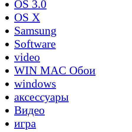
OS 3.0
OS X
Samsung
Software
video
WIN MAC Обои
windows
аксессуары
Видео
игра