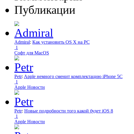
Публикации
Admiral
:
Как установить OS X на PC
1
Софт для MacOS
Petr
:
Apple немного сменит комплектацию iPhone 5C
1
Apple Новости
Petr
:
Новые подробности того какой будет iOS 8
1
Apple Новости