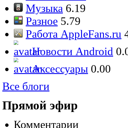
Музыка
6.19
Разное
5.79
Работа AppleFans.ru
Новости Android
0.
Аксессуары
0.00
Все блоги
Прямой эфир
Комментарии