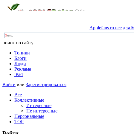
Applefans.ru
все
для
M
поиск по сайту
Топики
Блоги
Люди
Реклама
iPad
Войти
или
Зарегистрироваться
Все
Коллективные
Интересные
Не интересные
Персональные
TOP
Войти