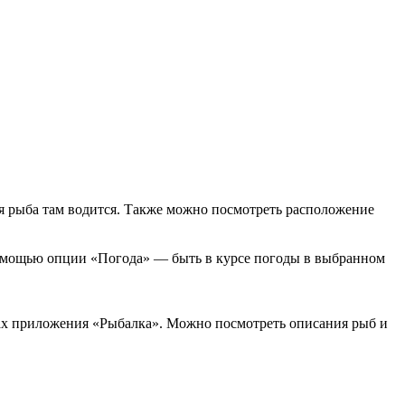
ая рыба там водится. Также можно посмотреть расположение
 помощью опции «Погода» — быть в курсе погоды в выбранном
тах приложения «Рыбалка». Можно посмотреть описания рыб и