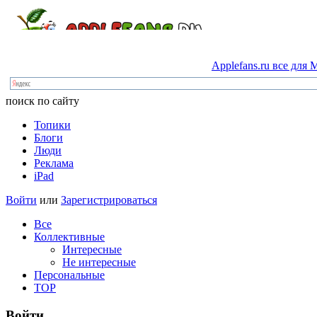
Applefans.ru
все
для
M
поиск по сайту
Топики
Блоги
Люди
Реклама
iPad
Войти
или
Зарегистрироваться
Все
Коллективные
Интересные
Не интересные
Персональные
TOP
Войти