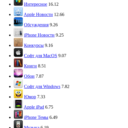
Интересное
16.12
Apple Новости
12.66
Обсуждения
9.26
iPhone Новости
9.25
Конкурсы
9.16
Софт для MacOS
9.07
Книги
8.51
Обои
7.87
Софт для Windows
7.82
Юмор
7.33
Apple iPad
6.75
iPhone Темы
6.49
Музыка
6.19