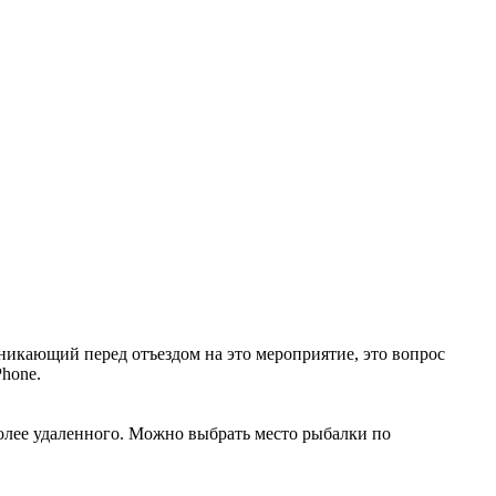
никающий перед отъездом на это мероприятие, это вопрос
Phone.
олее удаленного. Можно выбрать место рыбалки по