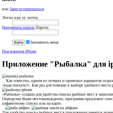
или
Зарегистрироваться
Логин или эл. почта:
Напомнить пароль
Пароль:
Запомнить меня
Приложения iPhone
Приложение "Рыбалка" для i
Как известно, одним из лучших и приятных вариантов отдыха 
«куда поехать?». Как раз для помощи в выборе удобного места
«Рыбалка» создана для удобства поиска рыбных мест в зависи
Определив Ваше местонахождение, программа предложит список
алфавитному списку или на карте.
Для удобства поиска рыбных мест в приложении имеется деле