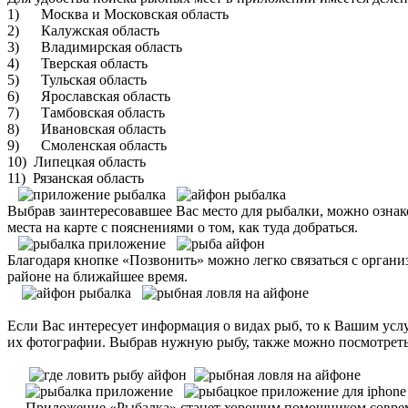
1) Москва и Московская область
2) Калужская область
3) Владимирская область
4) Тверская область
5) Тульская область
6) Ярославская область
7) Тамбовская область
8) Ивановская область
9) Смоленская область
10) Липецкая область
11) Рязанская область
Выбрав заинтересовавшее Вас место для рыбалки, можно ознако
места на карте с пояснениями о том, как туда добраться.
Благодаря кнопке «Позвонить» можно легко связаться с орга
районе на ближайшее время.
Если Вас интересует информация о видах рыб, то к Вашим ус
их фотографии. Выбрав нужную рыбу, также можно посмотреть 
Приложение «Рыбалка» станет хорошим помощником современ