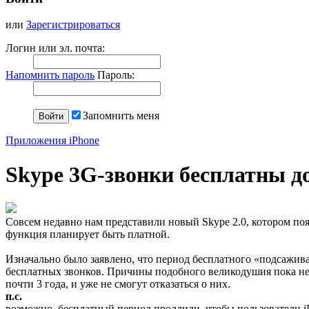
или
Зарегистрироваться
Логин или эл. почта:
Напомнить пароль
Пароль:
Запомнить меня
Приложения iPhone
Skype 3G-звонки бесплатны до
Совсем недавно нам представили новый Skype 2.0, котором появи
функция планирует быть платной.
Изначально было заявлено, что период бесплатного «подсаживан
бесплатных звонков. Причины подобного великодушия пока не 
почти 3 года, и уже не смогут отказаться о них.
п.с.
возможно, бесплатный период продлили, чтобы пользователи iP