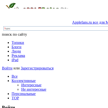
Applefans.ru
все
для
M
поиск по сайту
Топики
Блоги
Люди
Реклама
iPad
Войти
или
Зарегистрироваться
Все
Коллективные
Интересные
Не интересные
Персональные
TOP
Войти