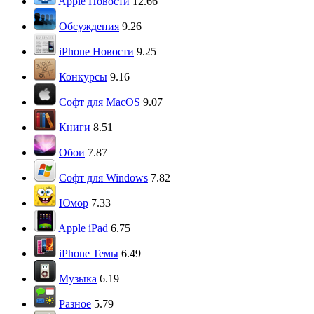
Apple Новости
12.66
Обсуждения
9.26
iPhone Новости
9.25
Конкурсы
9.16
Софт для MacOS
9.07
Книги
8.51
Обои
7.87
Софт для Windows
7.82
Юмор
7.33
Apple iPad
6.75
iPhone Темы
6.49
Музыка
6.19
Разное
5.79