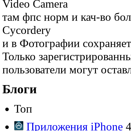
Video Camera
там фпс норм и кач-во бо
Cycordery
и в Фотографии сохраняе
Только зарегистрированны
пользователи могут остав
Блоги
Топ
Приложения iPhone
4