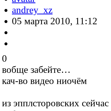
andrey_xz
05 марта 2010, 11:12
0
вобще забейте…
кач-во видео ниочём
из эпплсторовских сейчас