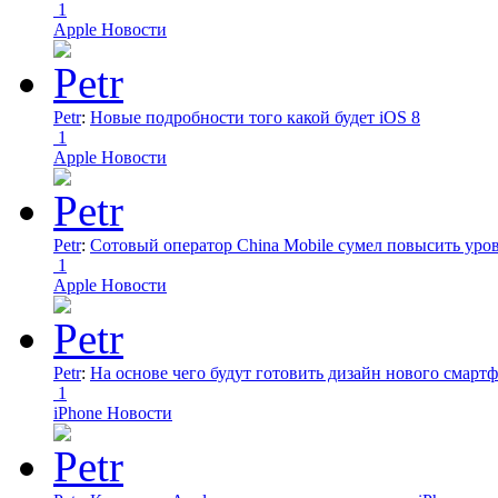
1
Apple Новости
Petr
:
Новые подробности того какой будет iOS 8
1
Apple Новости
Petr
:
Сотовый оператор China Mobile сумел повысить уро
1
Apple Новости
Petr
:
На основе чего будут готовить дизайн нового смартф
1
iPhone Новости