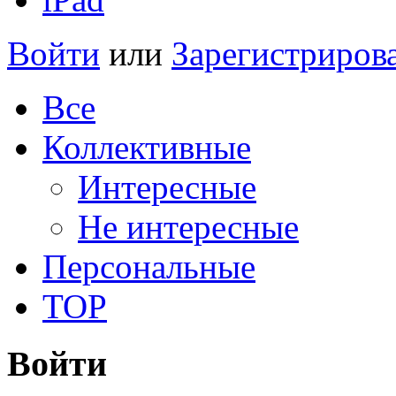
Войти
или
Зарегистриров
Все
Коллективные
Интересные
Не интересные
Персональные
TOP
Войти