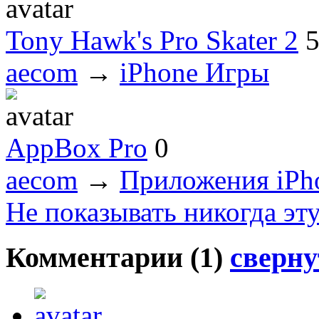
Tony Hawk's Pro Skater 2
aecom
→
iPhone Игры
AppBox Pro
0
aecom
→
Приложения iPh
Не показывать никогда эт
Комментарии (
1
)
сверну