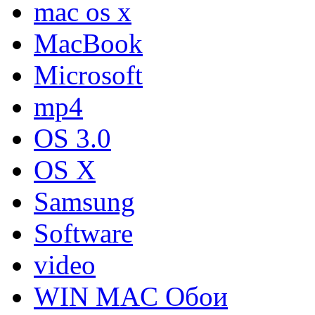
mac os x
MacBook
Microsoft
mp4
OS 3.0
OS X
Samsung
Software
video
WIN MAC Обои