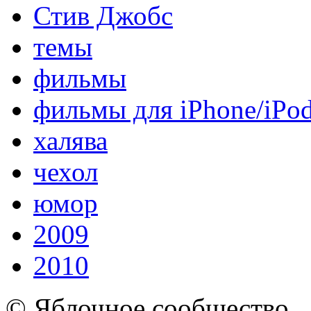
Стив Джобс
темы
фильмы
фильмы для iPhone/iPo
халява
чехол
юмор
2009
2010
© Яблочное сообщество