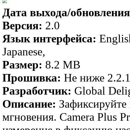
Дата выхода/обновления
Версия:
2.0
Язык интерфейса:
English
Japanese,
Размер:
8.2 MB
Прошивка:
Не ниже 2.2.
Разработчик:
Global Delig
Описание:
Зафиксируйте 
мгновения. Camera Plus P
измерение в фиксацию из