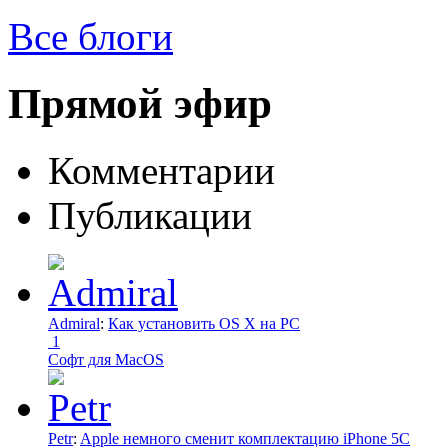
Все блоги
Прямой эфир
Комментарии
Публикации
Admiral
:
Как установить OS X на PC
1
Софт для MacOS
Petr
:
Apple немного сменит комплектацию iPhone 5C