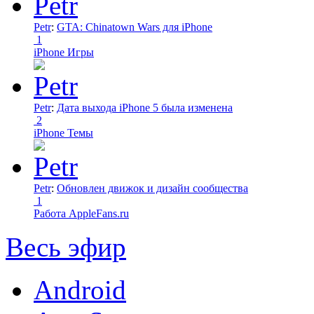
Petr
:
GTA: Chinatown Wars для iPhone
1
iPhone Игры
Petr
:
Дата выхода iPhone 5 была изменена
2
iPhone Темы
Petr
:
Обновлен движок и дизайн сообщества
1
Работа AppleFans.ru
Весь эфир
Android