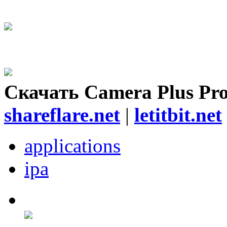
Скачать Camera Plus Pr
shareflare.net
|
letitbit.net
applications
ipa