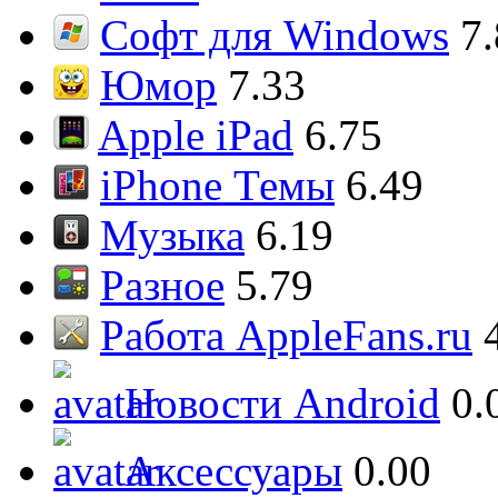
Софт для Windows
7
Юмор
7.33
Apple iPad
6.75
iPhone Темы
6.49
Музыка
6.19
Разное
5.79
Работа AppleFans.ru
Новости Android
0.
Аксессуары
0.00