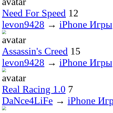
Need For Speed
12
levon9428
→
iPhone Игры
Assassin's Creed
15
levon9428
→
iPhone Игры
Real Racing 1.0
7
DaNce4LiFe
→
iPhone Иг