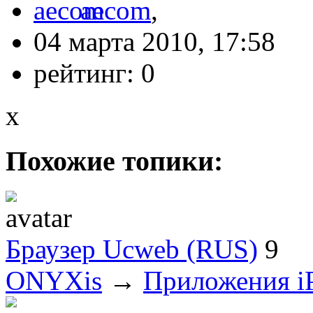
aecom
,
04 марта 2010, 17:58
рейтинг:
0
x
Похожие топики:
Браузер Ucweb (RUS)
9
ONYXis
→
Приложения i