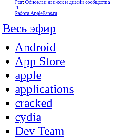
Petr
:
Обновлен движок и дизайн сообщества
1
Работа AppleFans.ru
Весь эфир
Android
App Store
apple
applications
cracked
cydia
Dev Team