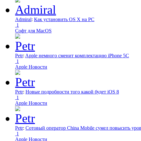
Admiral
:
Как установить OS X на PC
1
Софт для MacOS
Petr
:
Apple немного сменит комплектацию iPhone 5C
1
Apple Новости
Petr
:
Новые подробности того какой будет iOS 8
1
Apple Новости
Petr
:
Сотовый оператор China Mobile сумел повысить уро
1
Apple Новости