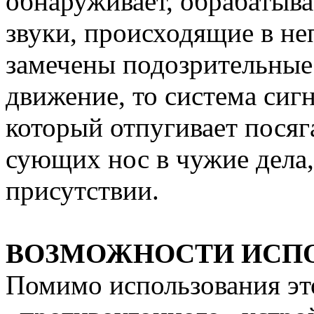
обнаруживает, обрабатыва
звуки, происходящие в не
замечены подозрительные
движение, то система сиг
который отпугивает пося
сующих нос в чужие дела,
присутствии.
ВОЗМОЖНОСТИ ИСПО
Помимо использования это