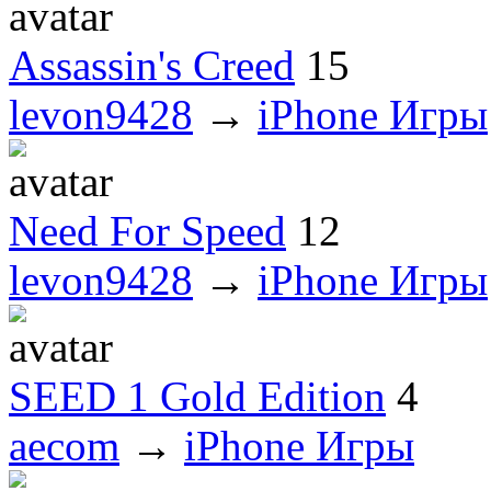
Assassin's Creed
15
levon9428
→
iPhone Игры
Need For Speed
12
levon9428
→
iPhone Игры
SEED 1 Gold Edition
4
aecom
→
iPhone Игры