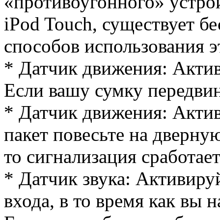
«противоугонного» устрой
iPod Touch, существует б
способов использования э
* Датчик движения: Актив
Если вашу сумку передвину
* Датчик движения: Актив
пакет повесьте на дверную
то сигнализация сработает
* Датчик звука: Активируй
входа, в то время как вы 