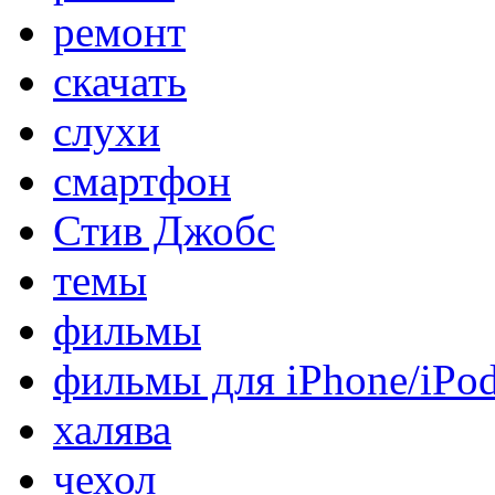
ремонт
скачать
слухи
смартфон
Стив Джобс
темы
фильмы
фильмы для iPhone/iPo
халява
чехол