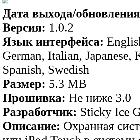
Дата выхода/обновления
Версия:
1.0.2
Язык интерфейса:
Englis
German, Italian, Japanese, 
Spanish, Swedish
Размер:
5.3 MB
Прошивка:
Не ниже 3.0
Разработчик:
Sticky Ice
Описание:
Охранная сист
или iPod Touch в систем