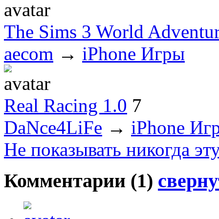
The Sims 3 World Adventur
aecom
→
iPhone Игры
Real Racing 1.0
7
DaNce4LiFe
→
iPhone Иг
Не показывать никогда эт
Комментарии (
1
)
сверну