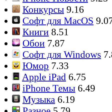
Конкурсы
9.16
Софт для MacOS
9.0
Книги
8.51
Обои
7.87
Софт для Windows
7
Юмор
7.33
Apple iPad
6.75
iPhone Темы
6.49
Музыка
6.19
Разное
5.79