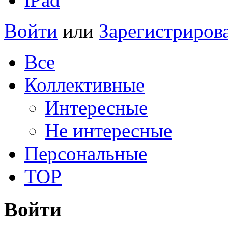
Войти
или
Зарегистриров
Все
Коллективные
Интересные
Не интересные
Персональные
TOP
Войти