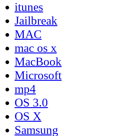
itunes
Jailbreak
MAC
mac os x
MacBook
Microsoft
mp4
OS 3.0
OS X
Samsung