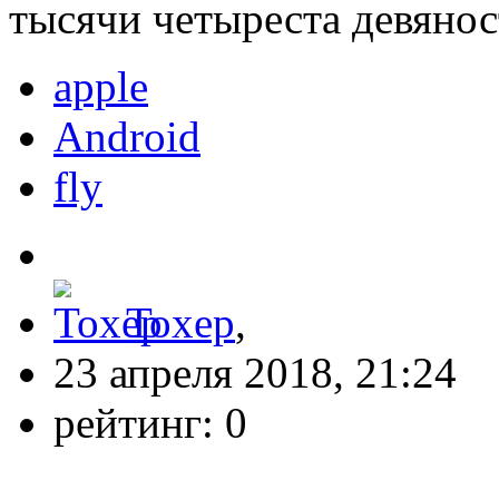
тысячи четыреста девянос
apple
Android
fly
Toxep
,
23 апреля 2018, 21:24
рейтинг:
0