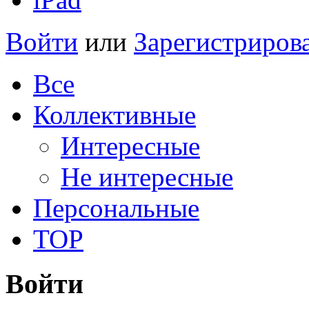
Войти
или
Зарегистриров
Все
Коллективные
Интересные
Не интересные
Персональные
TOP
Войти