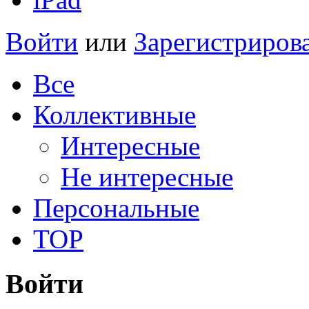
Войти
или
Зарегистриров
Все
Коллективные
Интересные
Не интересные
Персональные
TOP
Войти