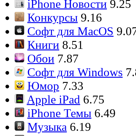
iPhone Новости
9.25
Конкурсы
9.16
Софт для MacOS
9.0
Книги
8.51
Обои
7.87
Софт для Windows
7
Юмор
7.33
Apple iPad
6.75
iPhone Темы
6.49
Музыка
6.19