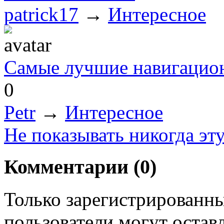
patrick17
→
Интересное
Самые лучшие навигацион
0
Petr
→
Интересное
Не показывать никогда эт
Комментарии (
0
)
Только зарегистрированны
пользователи могут остав