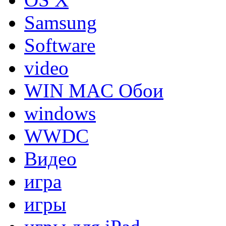
Samsung
Software
video
WIN MAC Обои
windows
WWDC
Видео
игра
игры