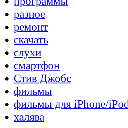
программы
разное
ремонт
скачать
слухи
смартфон
Стив Джобс
фильмы
фильмы для iPhone/iPo
халява