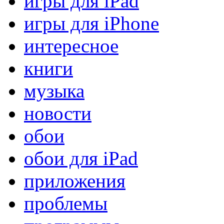
игры для iPad
игры для iPhone
интересное
книги
музыка
новости
обои
обои для iPad
приложения
проблемы