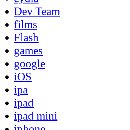
Dev Team
films
Flash
games
google
iOS
ipa
ipad
ipad mini
iphone