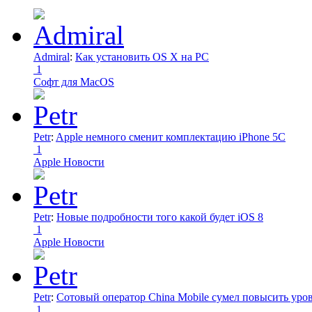
Admiral
:
Как установить OS X на PC
1
Софт для MacOS
Petr
:
Apple немного сменит комплектацию iPhone 5C
1
Apple Новости
Petr
:
Новые подробности того какой будет iOS 8
1
Apple Новости
Petr
:
Сотовый оператор China Mobile сумел повысить уро
1