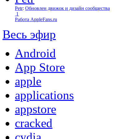
Petr
:
Обновлен движок и дизайн сообщества
1
Работа AppleFans.ru
Весь эфир
Android
App Store
apple
applications
appstore
cracked
cydia