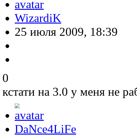
WizardiK
25 июля 2009, 18:39
0
кстати на 3.0 у меня не ра
DaNce4LiFe