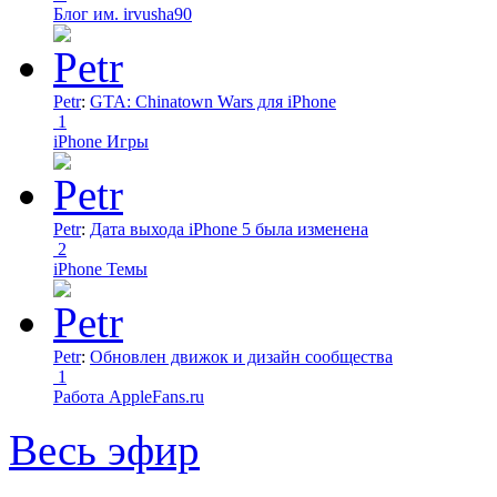
Блог им. irvusha90
Petr
:
GTA: Chinatown Wars для iPhone
1
iPhone Игры
Petr
:
Дата выхода iPhone 5 была изменена
2
iPhone Темы
Petr
:
Обновлен движок и дизайн сообщества
1
Работа AppleFans.ru
Весь эфир