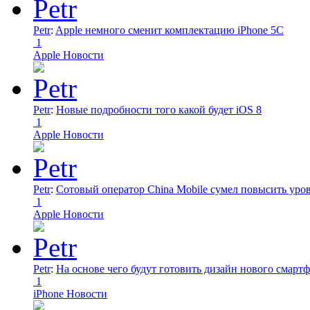
Petr
:
Apple немного сменит комплектацию iPhone 5C
1
Apple Новости
Petr
:
Новые подробности того какой будет iOS 8
1
Apple Новости
Petr
:
Сотовый оператор China Mobile сумел повысить уро
1
Apple Новости
Petr
:
На основе чего будут готовить дизайн нового смартф
1
iPhone Новости