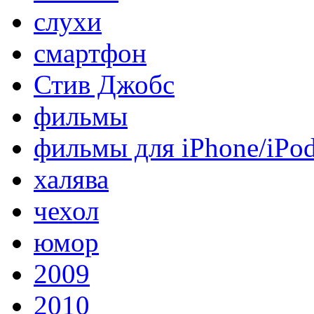
слухи
смартфон
Стив Джобс
фильмы
фильмы для iPhone/iPo
халява
чехол
юмор
2009
2010