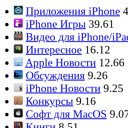
Приложения iPhone
4
iPhone Игры
39.61
Видео для iPhone/iPa
Интересное
16.12
Apple Новости
12.66
Обсуждения
9.26
iPhone Новости
9.25
Конкурсы
9.16
Софт для MacOS
9.0
Книги
8.51