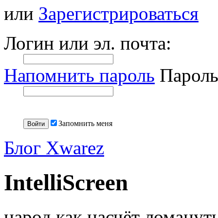
или
Зарегистрироваться
Логин или эл. почта:
Напомнить пароль
Пароль
Запомнить меня
Блог Xwarez
IntelliScreen
народ как насчёт ломанут