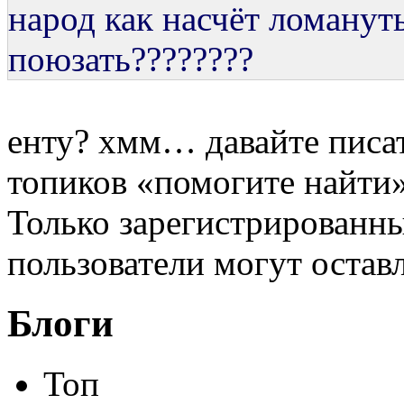
народ как насчёт ломанут
поюзать????????
енту? хмм… давайте писат
топиков «помогите найт
Только зарегистрированны
пользователи могут остав
Блоги
Топ