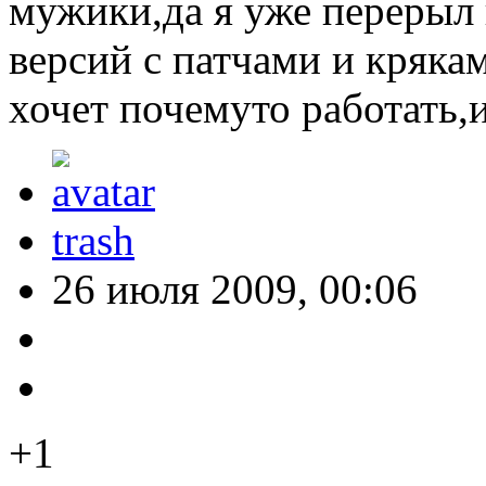
мужики,да я уже перерыл 
версий с патчами и крякам
хочет почемуто работать,и
trash
26 июля 2009, 00:06
+1