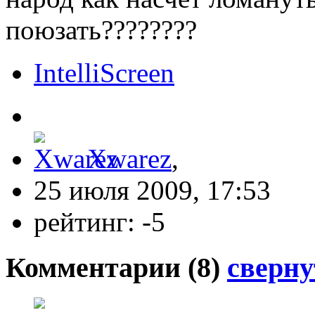
поюзать????????
IntelliScreen
Xwarez
,
25 июля 2009, 17:53
рейтинг:
-5
Комментарии (
8
)
сверну