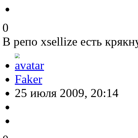
0
В репо xsellize есть крякн
Faker
25 июля 2009, 20:14