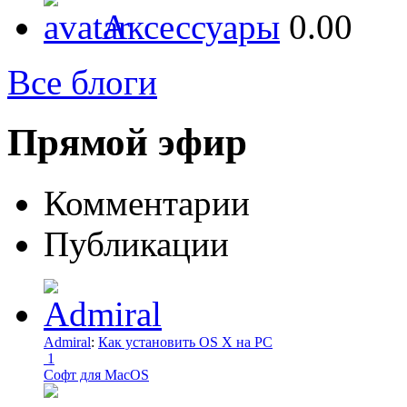
Аксессуары
0.00
Все блоги
Прямой эфир
Комментарии
Публикации
Admiral
:
Как установить OS X на PC
1
Софт для MacOS