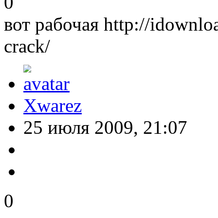
0
вот рабочая http://idownloa
crack/
Xwarez
25 июля 2009, 21:07
0