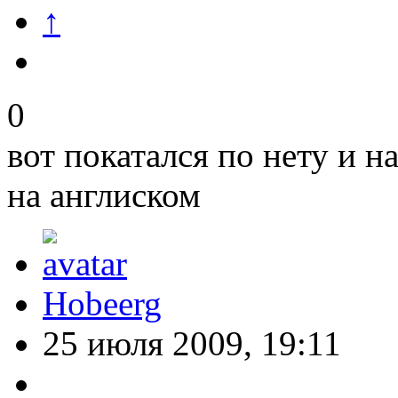
↑
0
вот покатался по нету и н
на англиском
Hobeerg
25 июля 2009, 19:11