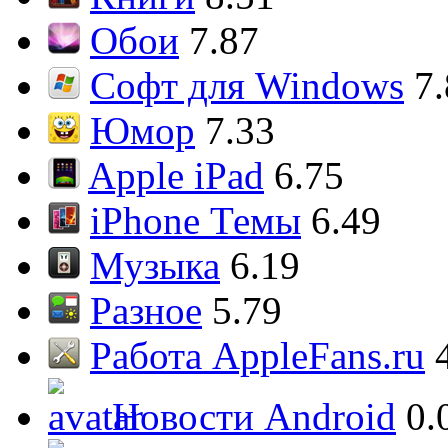
Обои
7.87
Софт для Windows
7
Юмор
7.33
Apple iPad
6.75
iPhone Темы
6.49
Музыка
6.19
Разное
5.79
Работа AppleFans.ru
Новости Android
0.