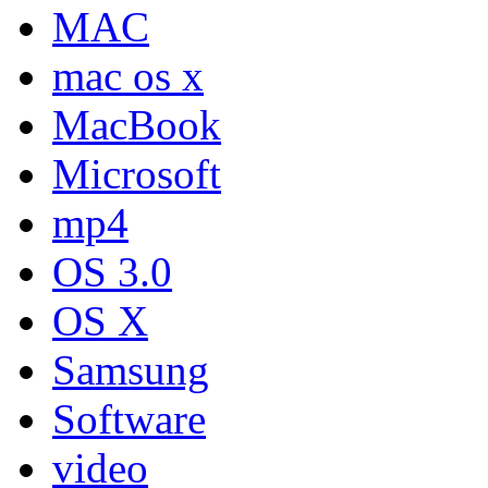
MAC
mac os x
MacBook
Microsoft
mp4
OS 3.0
OS X
Samsung
Software
video