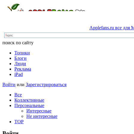
Applefans.ru
все
для
M
поиск по сайту
Топики
Блоги
Люди
Реклама
iPad
Войти
или
Зарегистрироваться
Все
Коллективные
Персональные
Интересные
Не интересные
TOP
Войти