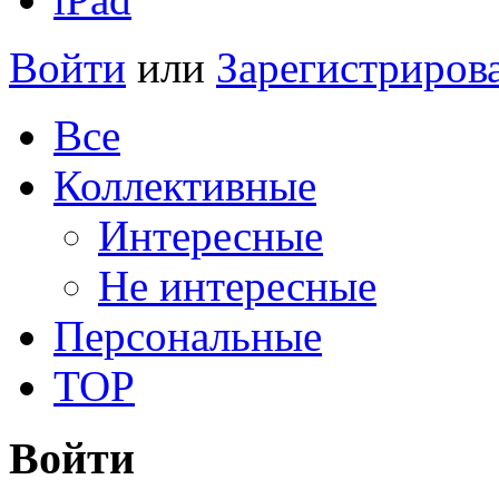
Войти
или
Зарегистриров
Все
Коллективные
Интересные
Не интересные
Персональные
TOP
Войти