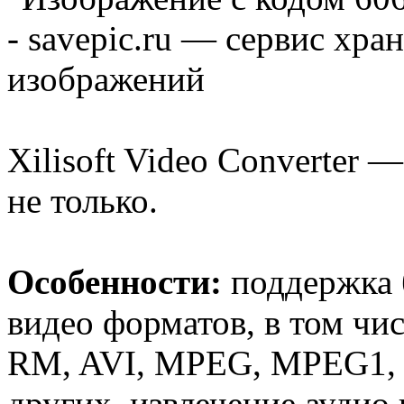
Xilisoft Video Converter 
не только.
Особенности:
поддержка 
видео форматов, в том ч
RM, AVI, MPEG, MPEG1,
других, извлечение аудио