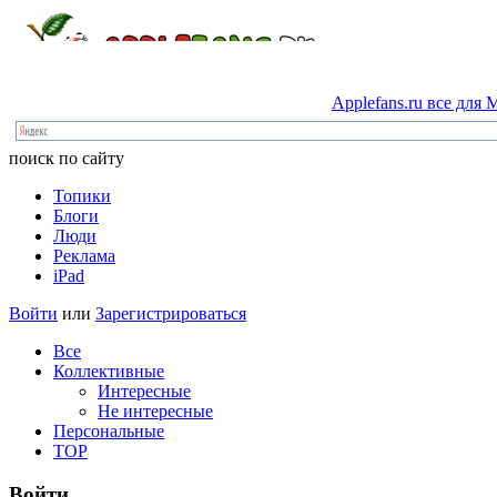
Applefans.ru
все
для
M
поиск по сайту
Топики
Блоги
Люди
Реклама
iPad
Войти
или
Зарегистрироваться
Все
Коллективные
Интересные
Не интересные
Персональные
TOP
Войти