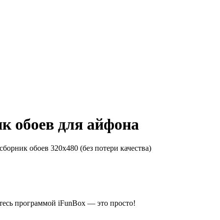
ик обоев для айфона
борник обоев 320x480 (без потери качества)
тесь программой iFunBox — это просто!