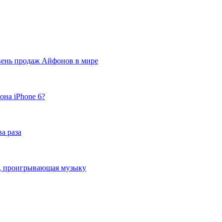
вень продаж Айфонов в мире
она iPhone 6?
а раза
ка, проигрывающая музыку