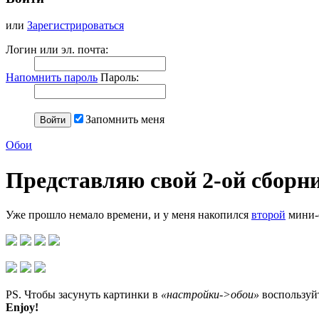
или
Зарегистрироваться
Логин или эл. почта:
Напомнить пароль
Пароль:
Запомнить меня
Обои
Представляю свой 2-ой сборн
Уже прошло немало времени, и у меня накопился
второй
мини-с
PS. Чтобы засунуть картинки в
«настройки->обои»
воспользуй
Enjoy!