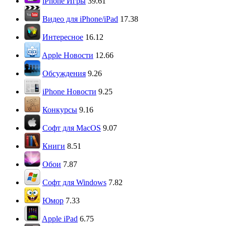
iPhone Игры
39.61
Видео для iPhone/iPad
17.38
Интересное
16.12
Apple Новости
12.66
Обсуждения
9.26
iPhone Новости
9.25
Конкурсы
9.16
Софт для MacOS
9.07
Книги
8.51
Обои
7.87
Софт для Windows
7.82
Юмор
7.33
Apple iPad
6.75