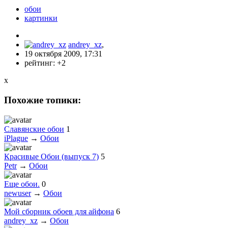
обои
картинки
andrey_xz
,
19 октября 2009, 17:31
рейтинг:
+2
x
Похожие топики:
Славянские обои
1
iPlague
→
Обои
Красивые Обои (выпуск 7)
5
Petr
→
Обои
Еще обои.
0
newuser
→
Обои
Мой сборник обоев для айфона
6
andrey_xz
→
Обои