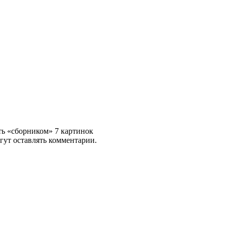
ть «сборником» 7 картинок
гут оставлять комментарии.