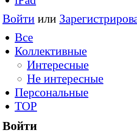
Войти
или
Зарегистриров
Все
Коллективные
Интересные
Не интересные
Персональные
TOP
Войти