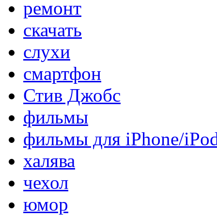
ремонт
скачать
слухи
смартфон
Стив Джобс
фильмы
фильмы для iPhone/iPo
халява
чехол
юмор