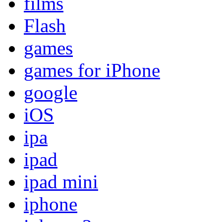
films
Flash
games
games for iPhone
google
iOS
ipa
ipad
ipad mini
iphone