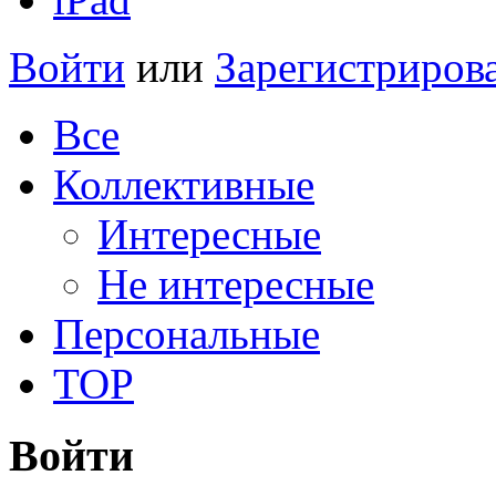
Войти
или
Зарегистриров
Все
Коллективные
Интересные
Не интересные
Персональные
TOP
Войти