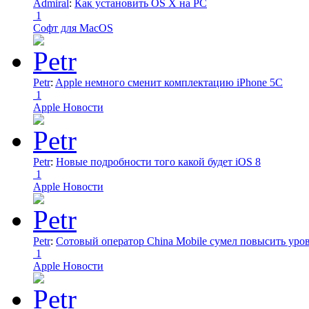
Admiral
:
Как установить OS X на PC
1
Софт для MacOS
Petr
:
Apple немного сменит комплектацию iPhone 5C
1
Apple Новости
Petr
:
Новые подробности того какой будет iOS 8
1
Apple Новости
Petr
:
Сотовый оператор China Mobile сумел повысить уро
1
Apple Новости