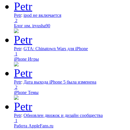
Petr
:
ipod не включается
2
Блог им. irvusha90
Petr
:
GTA: Chinatown Wars для iPhone
1
iPhone Игры
Petr
:
Дата выхода iPhone 5 была изменена
2
iPhone Темы
Petr
:
Обновлен движок и дизайн сообщества
1
Работа AppleFans.ru