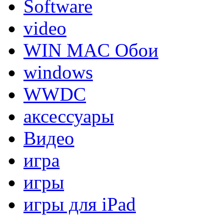
Software
video
WIN MAC Обои
windows
WWDC
аксессуары
Видео
игра
игры
игры для iPad