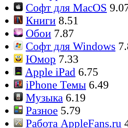
Софт для MacOS
9.0
Книги
8.51
Обои
7.87
Софт для Windows
7
Юмор
7.33
Apple iPad
6.75
iPhone Темы
6.49
Музыка
6.19
Разное
5.79
Работа AppleFans.ru