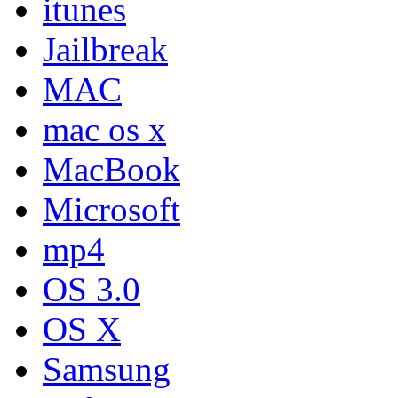
itunes
Jailbreak
MAC
mac os x
MacBook
Microsoft
mp4
OS 3.0
OS X
Samsung