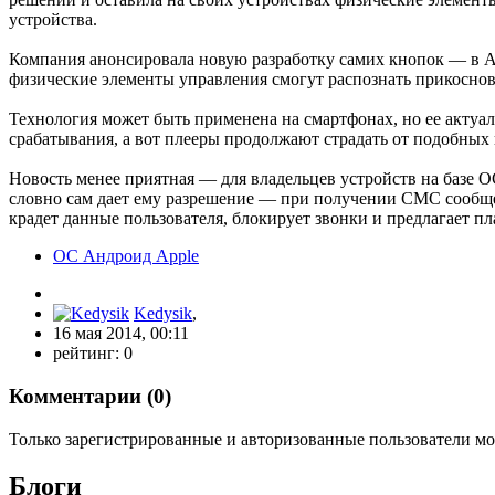
устройства.
Компания анонсировала новую разработку самих кнопок — в Ap
физические элементы управления смогут распознать прикоснове
Технология может быть применена на смартфонах, но ее акту
срабатывания, а вот плееры продолжают страдать от подобных
Новость менее приятная — для владельцев устройств на базе 
словно сам дает ему разрешение — при получении СМС сообщен
крадет данные пользователя, блокирует звонки и предлагает п
ОС Андроид Apple
Kedysik
,
16 мая 2014, 00:11
рейтинг:
0
Комментарии (
0
)
Только зарегистрированные и авторизованные пользователи мо
Блоги