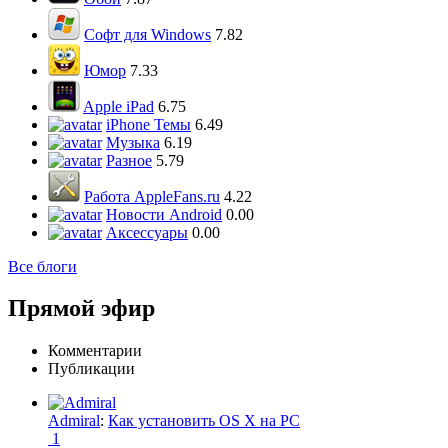
Софт для Windows
7.82
Юмор
7.33
Apple iPad
6.75
iPhone Темы
6.49
Музыка
6.19
Разное
5.79
Работа AppleFans.ru
4.22
Новости Android
0.00
Аксессуары
0.00
Все блоги
Прямой эфир
Комментарии
Публикации
Admiral
:
Как установить OS X на PC
1