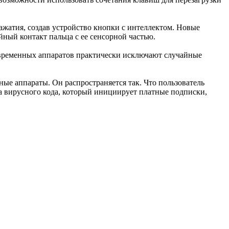
жатия, создав устройство кнопки с интеллектом. Новые
ный контакт пальца с ее сенсорной частью.
современных аппаратов практически исключают случайные
ые аппараты. Он распространяется так. Что пользователь
а вирусного кода, который инициирует платные подписки,