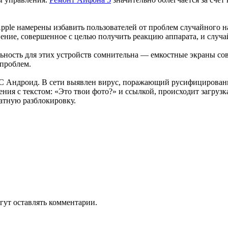
ple намерены избавить пользователей от проблем случайного на
ние, совершенное с целью получить реакцию аппарата, и случай
альность для этих устройств сомнительна — емкостные экраны 
 проблем.
ОС Андроид. В сети выявлен вирус, поражающий русифицированн
ия с текстом: «Это твои фото?» и ссылкой, происходит загрузк
латную разблокировку.
гут оставлять комментарии.