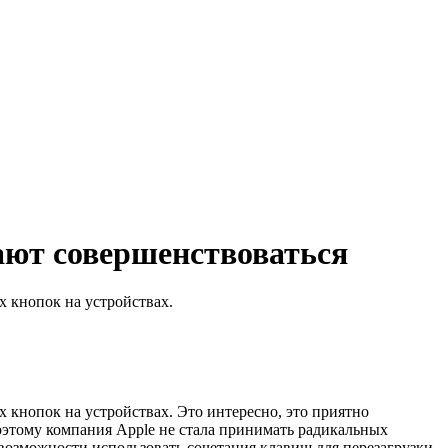
ают совершенствоваться
х кнопок на устройствах.
 кнопок на устройствах. Это интересно, это приятно
оэтому компания Apple не стала принимать радикальных
 возможности использовать сочетания клавиш для перезагрузки