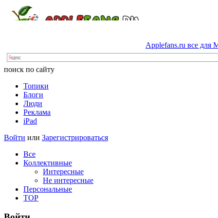
Applefans.ru
все
для
M
поиск по сайту
Топики
Блоги
Люди
Реклама
iPad
Войти
или
Зарегистрироваться
Все
Коллективные
Интересные
Не интересные
Персональные
TOP
Войти