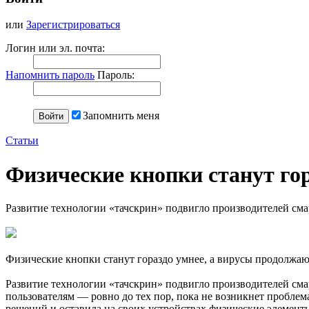
или
Зарегистрироваться
Логин или эл. почта:
Напомнить пароль
Пароль:
Запомнить меня
Статьи
Физические кнопки станут го
Развитие технологии «тачскрин» подвигло производителей сма
Физические кнопки станут гораздо умнее, а вирусы продолжаю
Развитие технологии «тачскрин» подвигло производителей смар
пользователям — ровно до тех пор, пока не возникнет пробле
решений и оставила на своих устройствах физические элемент