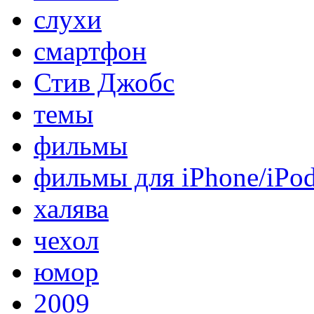
слухи
смартфон
Стив Джобс
темы
фильмы
фильмы для iPhone/iPo
халява
чехол
юмор
2009