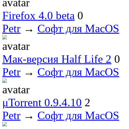
Firefox 4.0 beta
0
Petr
→
Софт для MacOS
Мак-версия Half Life 2
0
Petr
→
Софт для MacOS
μTorrent 0.9.4.10
2
Petr
→
Софт для MacOS