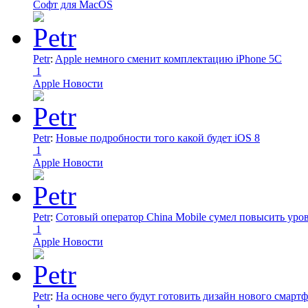
Софт для MacOS
Petr
:
Apple немного сменит комплектацию iPhone 5C
1
Apple Новости
Petr
:
Новые подробности того какой будет iOS 8
1
Apple Новости
Petr
:
Сотовый оператор China Mobile сумел повысить уро
1
Apple Новости
Petr
:
На основе чего будут готовить дизайн нового смартф