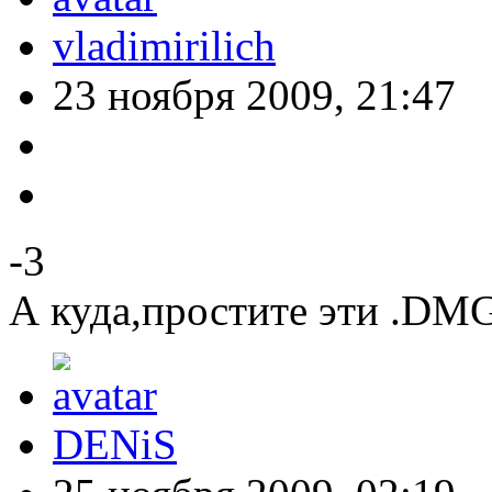
vladimirilich
23 ноября 2009, 21:47
-3
А куда,простите эти .DMG
DENiS