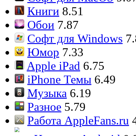
Книги
8.51
Обои
7.87
Софт для Windows
7
Юмор
7.33
Apple iPad
6.75
iPhone Темы
6.49
Музыка
6.19
Разное
5.79
Работа AppleFans.ru