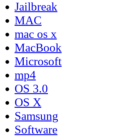
Jailbreak
MAC
mac os x
MacBook
Microsoft
mp4
OS 3.0
OS X
Samsung
Software