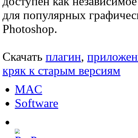
доступен как независимое
для популярных графичес
Photoshop.
Скачать
плагин
,
приложен
кряк к старым версиям
MAC
Software