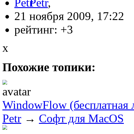
Petr
,
21 ноября 2009, 17:22
рейтинг:
+3
x
Похожие топики:
WindowFlow (бесплатная 
Petr
→
Софт для MacOS