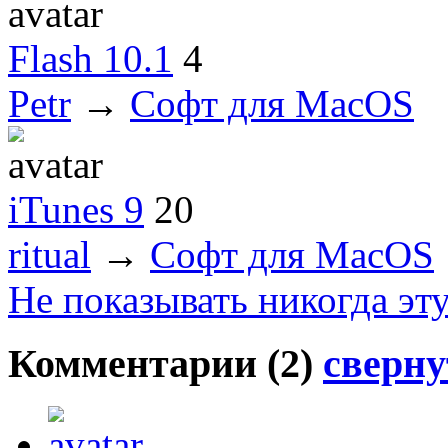
Flash 10.1
4
Petr
→
Софт для MacOS
iTunes 9
20
ritual
→
Софт для MacOS
Не показывать никогда эт
Комментарии (
2
)
сверну