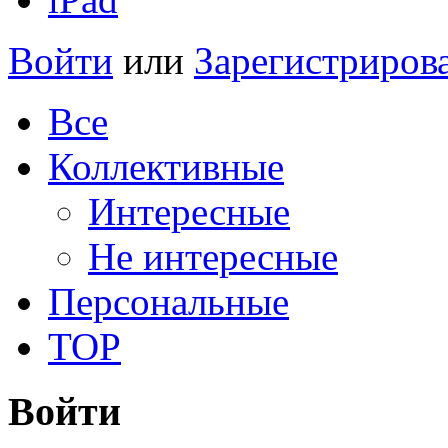
Войти
или
Зарегистриров
Все
Коллективные
Интересные
Не интересные
Персональные
TOP
Войти