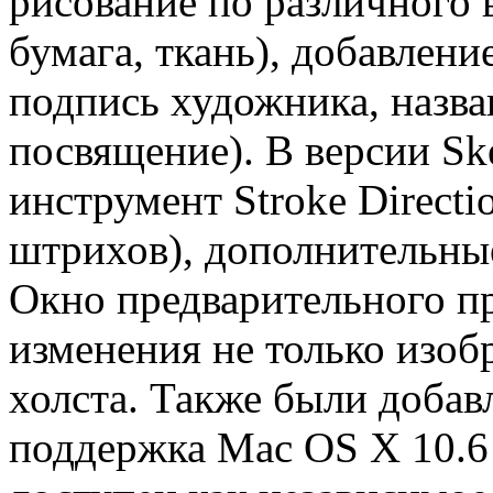
рисование по различного 
бумага, ткань), добавлени
подпись художника, назва
посвящение). В версии Sk
инструмент Stroke Directi
штрихов), дополнительные
Окно предварительного п
изменения не только изоб
холста. Также были добав
поддержка Mac OS X 10.6