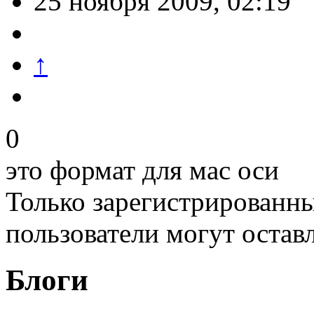
25 ноября 2009, 02:19
↑
0
это формат для мас оси
Только зарегистрированны
пользователи могут остав
Блоги