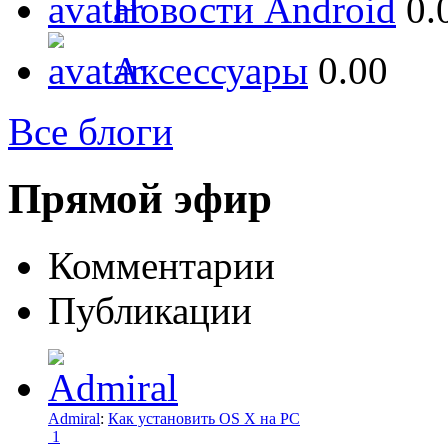
Новости Android
0.
Аксессуары
0.00
Все блоги
Прямой эфир
Комментарии
Публикации
Admiral
:
Как установить OS X на PC
1