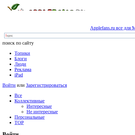
Applefans.ru
все
для
M
поиск по сайту
Топики
Блоги
Люди
Реклама
iPad
Войти
или
Зарегистрироваться
Все
Коллективные
Интересные
Не интересные
Персональные
TOP
Войти