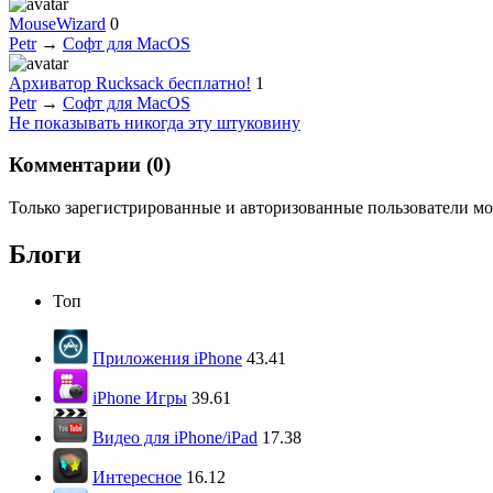
MouseWizard
0
Petr
→
Софт для MacOS
Архиватор Rucksack бесплатно!
1
Petr
→
Софт для MacOS
Не показывать никогда эту штуковину
Комментарии (
0
)
Только зарегистрированные и авторизованные пользователи мо
Блоги
Топ
Приложения iPhone
43.41
iPhone Игры
39.61
Видео для iPhone/iPad
17.38
Интересное
16.12