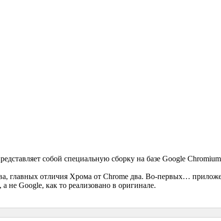
редставляет собой специальную сборку на базе Google Chromiu
ва, главных отличия Хрома от Chrome два. Во-первых… приложе
а не Google, как то реализовано в оригинале.