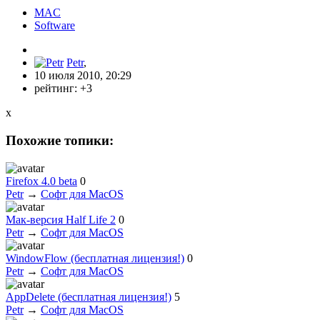
MAC
Software
Petr
,
10 июля 2010, 20:29
рейтинг:
+3
x
Похожие топики:
Firefox 4.0 beta
0
Petr
→
Софт для MacOS
Мак-версия Half Life 2
0
Petr
→
Софт для MacOS
WindowFlow (бесплатная лицензия!)
0
Petr
→
Софт для MacOS
AppDelete (бесплатная лицензия!)
5
Petr
→
Софт для MacOS