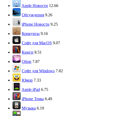
Apple Новости
12.66
Обсуждения
9.26
iPhone Новости
9.25
Конкурсы
9.16
Софт для MacOS
9.07
Книги
8.51
Обои
7.87
Софт для Windows
7.82
Юмор
7.33
Apple iPad
6.75
iPhone Темы
6.49
Музыка
6.19