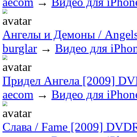
aecom
→
Видео для iPhon
Ангелы и Демоны / Angel
burglar
→
Видео для iPhon
Придел Ангела [2009] D
aecom
→
Видео для iPhon
Слава / Fame [2009] DVD