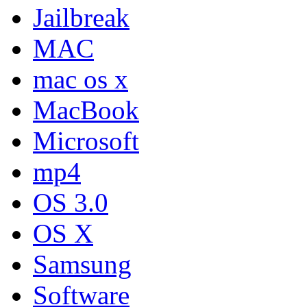
Jailbreak
MAC
mac os x
MacBook
Microsoft
mp4
OS 3.0
OS X
Samsung
Software