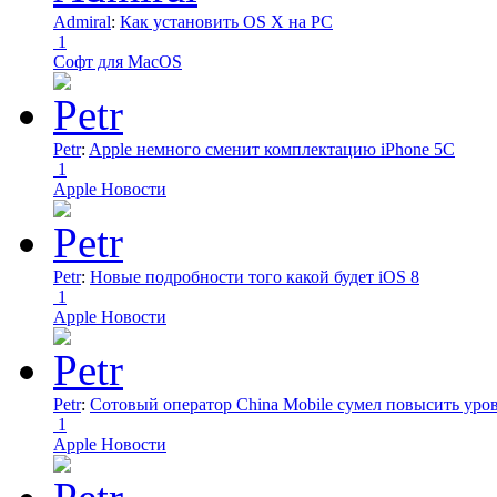
Admiral
:
Как установить OS X на PC
1
Софт для MacOS
Petr
:
Apple немного сменит комплектацию iPhone 5C
1
Apple Новости
Petr
:
Новые подробности того какой будет iOS 8
1
Apple Новости
Petr
:
Сотовый оператор China Mobile сумел повысить уро
1
Apple Новости