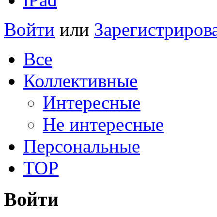
Войти
или
Зарегистриров
Все
Коллективные
Интересные
Не интересные
Персональные
TOP
Войти