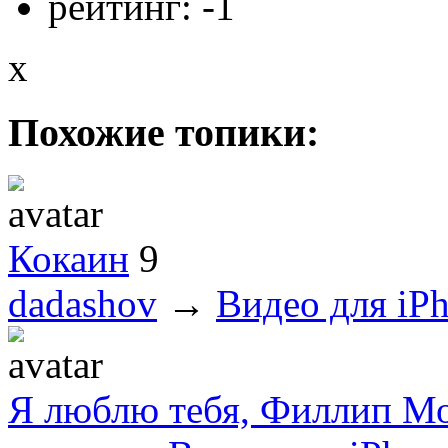
рейтинг:
-1
x
Похожие топики:
Кокаин
9
dadashov
→
Видео для iPh
Я люблю тебя, Филлип М