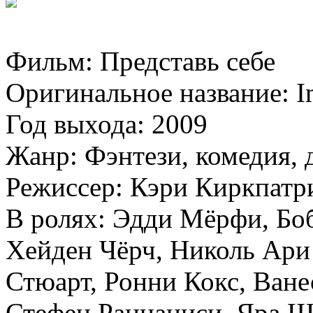
Фильм: Представь себе
Оригинальное название: I
Год выхода: 2009
Жанр: Фэнтези, комедия, 
Режиссер: Кэри Киркпатр
В ролях: Эдди Мёрфи, Бо
Хейден Чёрч, Николь Ари
Стюарт, Ронни Кокс, Ван
Стефен Раннациси, Яра 