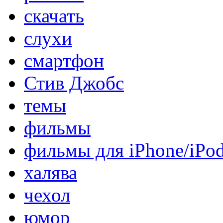
скачать
слухи
смартфон
Стив Джобс
темы
фильмы
фильмы для iPhone/iPo
халява
чехол
юмор