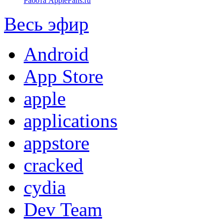
Работа AppleFans.ru
Весь эфир
Android
App Store
apple
applications
appstore
cracked
cydia
Dev Team