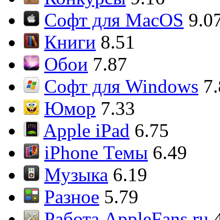
Софт для MacOS
9.0
Книги
8.51
Обои
7.87
Софт для Windows
7
Юмор
7.33
Apple iPad
6.75
iPhone Темы
6.49
Музыка
6.19
Разное
5.79
Работа AppleFans.ru