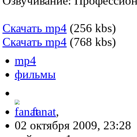
Озвучивание: Профессион
Скачать mp4
(256 kbs)
Скачать mp4
(768 kbs)
mp4
фильмы
fanat
,
02 октября 2009, 23:28