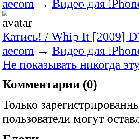
aecom
→
Видео для iPhon
Катись! / Whip It [2009]
aecom
→
Видео для iPhon
Не показывать никогда эт
Комментарии (
0
)
Только зарегистрированны
пользователи могут остав