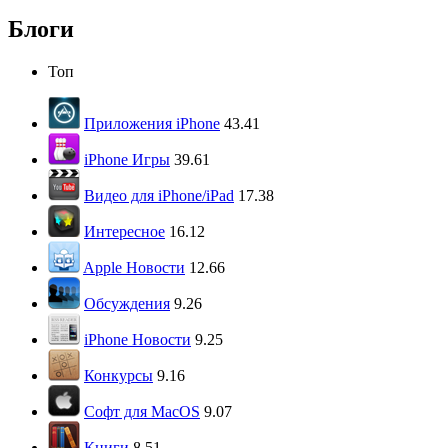
Блоги
Топ
Приложения iPhone
43.41
iPhone Игры
39.61
Видео для iPhone/iPad
17.38
Интересное
16.12
Apple Новости
12.66
Обсуждения
9.26
iPhone Новости
9.25
Конкурсы
9.16
Софт для MacOS
9.07
Книги
8.51