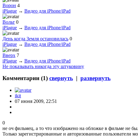
Ворон
4
iPlague
→
Видео для iPhone/iPad
Вольт
0
iPlague
→
Видео для iPhone/iPad
День когда Земля остановилась
0
iPlague
→
Видео для iPhone/iPad
Вверх
7
iPlague
→
Видео для iPhone/iPad
Не показывать никогда эту штуковину
Комментарии (
1
)
свернуть
|
развернуть
ikit
07 июня 2009, 22:51
0
не оч фильмец, а то что изображено на обложке в фильме не бы
Только зарегистрированные и авторизованные пользователи мо