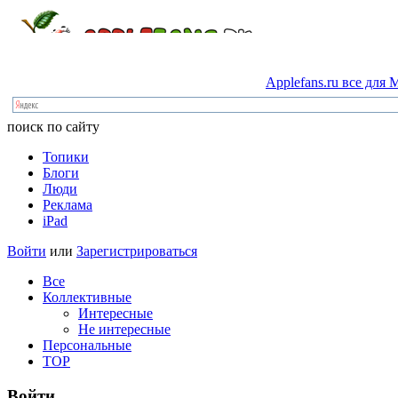
Applefans.ru
все
для
M
поиск по сайту
Топики
Блоги
Люди
Реклама
iPad
Войти
или
Зарегистрироваться
Все
Коллективные
Интересные
Не интересные
Персональные
TOP
Войти