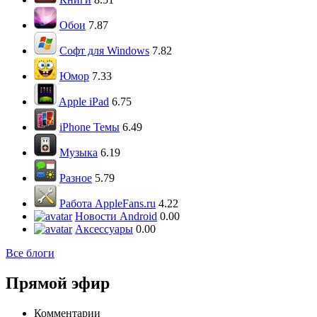
Обои
7.87
Софт для Windows
7.82
Юмор
7.33
Apple iPad
6.75
iPhone Темы
6.49
Музыка
6.19
Разное
5.79
Работа AppleFans.ru
4.22
Новости Android
0.00
Аксессуары
0.00
Все блоги
Прямой эфир
Комментарии