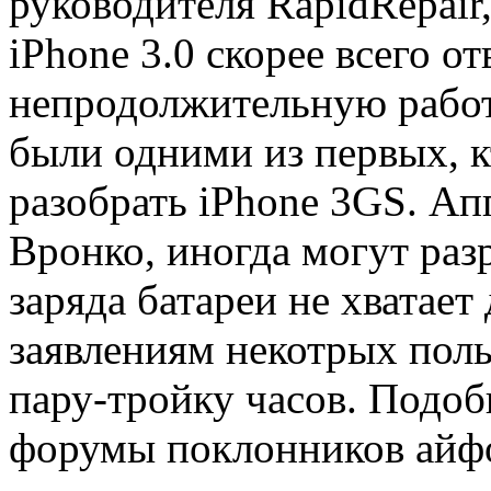
руководителя RapidRepair
iPhone 3.0 скорее всего от
непродолжительную работ
были одними из первых, 
разобрать iPhone 3GS. Ап
Вронко, иногда могут раз
заряда батареи не хватает
заявлениям некотрых поль
пару-тройку часов. Подо
форумы поклонников айф