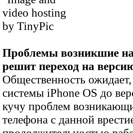
Проблемы возникшие на 
решит переход на версию
Общественность ожидает,
системы iPhone OS до вер
кучу проблем возникающи
телефона с данной врести
продолжительностью рабо