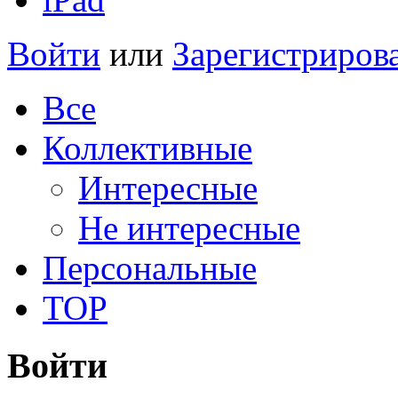
Войти
или
Зарегистриров
Все
Коллективные
Интересные
Не интересные
Персональные
TOP
Войти