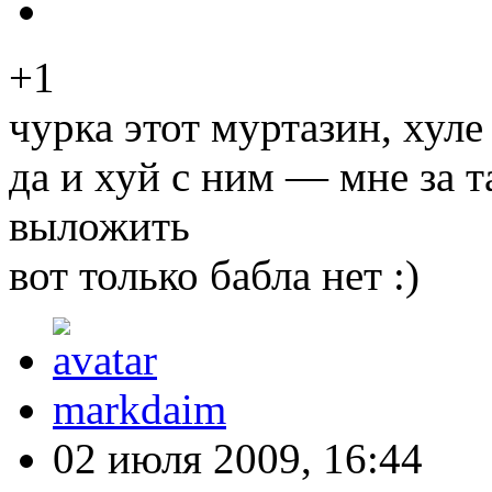
+1
чурка этот муртазин, хуле
да и хуй с ним — мне за т
выложить
вот только бабла нет :)
markdaim
02 июля 2009, 16:44