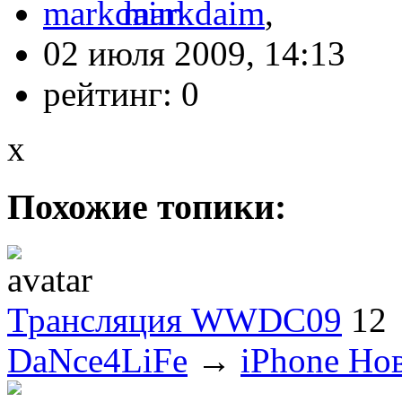
markdaim
,
02 июля 2009, 14:13
рейтинг:
0
x
Похожие топики:
Трансляция WWDC09
12
DaNce4LiFe
→
iPhone Но