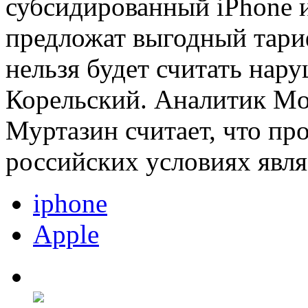
субсидированный iPhone и
предложат выгодный тариф
нельзя будет считать нар
Корельский. Аналитик Mob
Муртазин считает, что пр
российских условиях явля
iphone
Apple