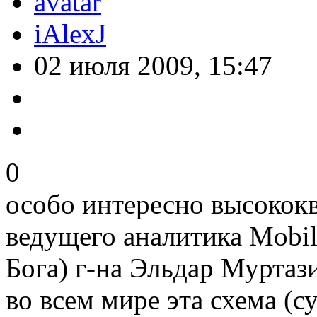
iAlexJ
02 июля 2009, 15:47
0
особо интересно высокок
ведущего аналитика Mobil
Бога) г-на Эльдар Муртаз
во всем мире эта схема (