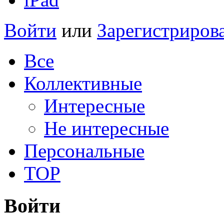
Войти
или
Зарегистриров
Все
Коллективные
Интересные
Не интересные
Персональные
TOP
Войти