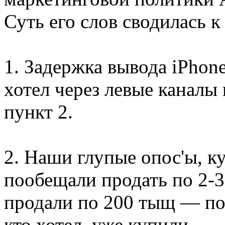
Суть его слов сводилась 
1. Задержка вывода iPhone
хотел через левые каналы 
пункт 2.
2. Наши глупые опос'ы, к
пообещали продать по 2-3
продали по 200 тыщ — по
кто хотел, уже купили.