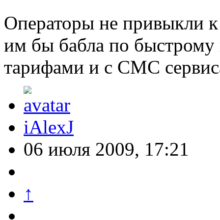
Операторы не привыкли к
им бы бабла по быстрому 
тарифами и с СМС сервиса
iAlexJ
06 июля 2009, 17:21
↑