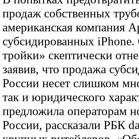
продаж собственных труб
американская компания Ap
субсидированных iPhone.
тройки» скептически отне
заявив, что продажа субс
России несет слишком мно
так и юридического характ
предложила операторам н
России, рассказали РБК d
крупных ритейлеров. «Об