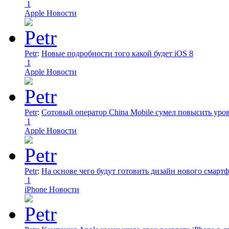
1
Apple Новости
Petr
:
Новые подробности того какой будет iOS 8
1
Apple Новости
Petr
:
Сотовый оператор China Mobile сумел повысить уро
1
Apple Новости
Petr
:
На основе чего будут готовить дизайн нового смартф
1
iPhone Новости