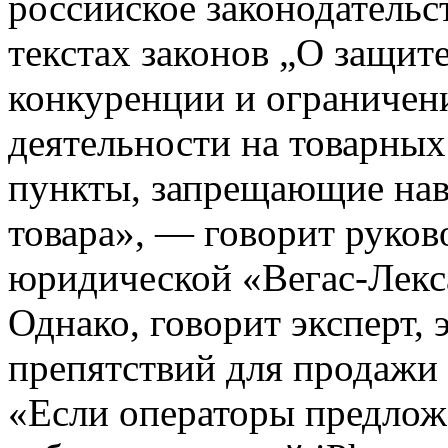
российское законодательст
текстах законов „О защит
конкуренции и ограничен
деятельности на товарных
пункты, запрещающие нав
товара», — говорит руко
юридической «Вегас-Лекс
Однако, говорит эксперт, 
препятствий для продажи
«Если операторы предлож