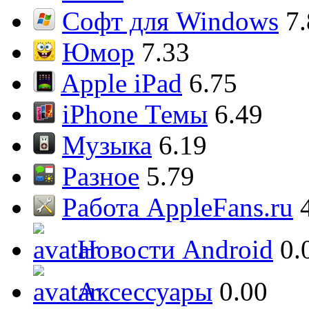
Софт для Windows
7
Юмор
7.33
Apple iPad
6.75
iPhone Темы
6.49
Музыка
6.19
Разное
5.79
Работа AppleFans.ru
Новости Android
0.
Аксессуары
0.00