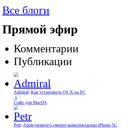
Все блоги
Прямой эфир
Комментарии
Публикации
Admiral
:
Как установить OS X на PC
1
Софт для MacOS
Petr
:
Apple немного сменит комплектацию iPhone 5C