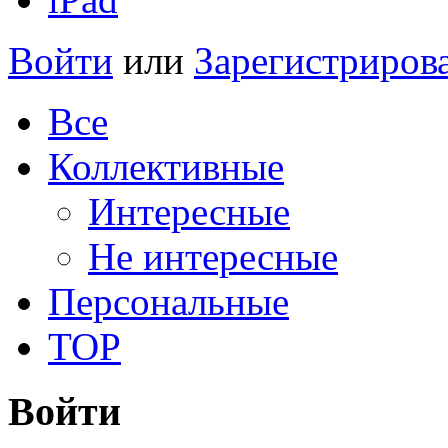
Войти
или
Зарегистриров
Все
Коллективные
Интересные
Не интересные
Персональные
TOP
Войти