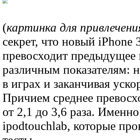
(
картинка для привлечени
секрет, что новый iPhone 
превосходит предыдущее 
различным показателям: н
в играх и заканчивая уск
Причием среднее превосхо
от 2,1 до 3,6 раза. Именн
ipodtouchlab, которые пр
тесты.