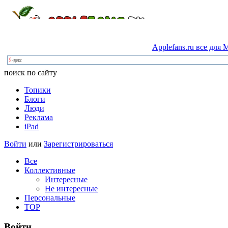
Applefans.ru
все
для
M
поиск по сайту
Топики
Блоги
Люди
Реклама
iPad
Войти
или
Зарегистрироваться
Все
Коллективные
Интересные
Не интересные
Персональные
TOP
Войти