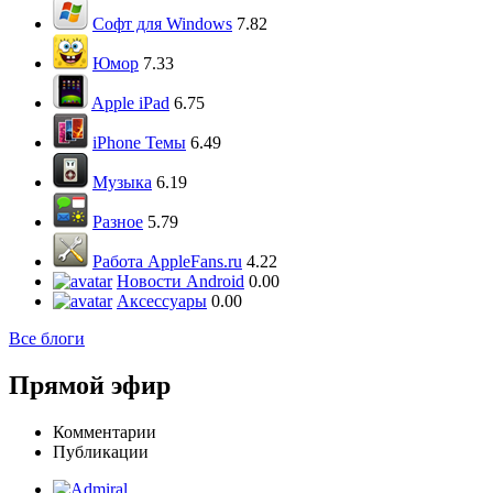
Софт для Windows
7.82
Юмор
7.33
Apple iPad
6.75
iPhone Темы
6.49
Музыка
6.19
Разное
5.79
Работа AppleFans.ru
4.22
Новости Android
0.00
Аксессуары
0.00
Все блоги
Прямой эфир
Комментарии
Публикации