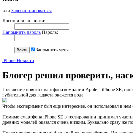
или
Зарегистрироваться
Логин или эл. почта:
Напомнить пароль
Пароль:
Запомнить меня
iPhone Новости
Блогер решил проверить, нас
Появление нового смартфона компании Apple – iPhone SE, пов
губительной для гаджета окажется вода.
Чтобы эксперимент был еще интереснее, он использовал в нем 
Помимо смартфона iPhone SE в тестировании принимал участие п
древних моделей оказался очень низким. Буквально сразу же п
После просушивания ни 4-ка, ни 5-ка не заработали. Но, как ок