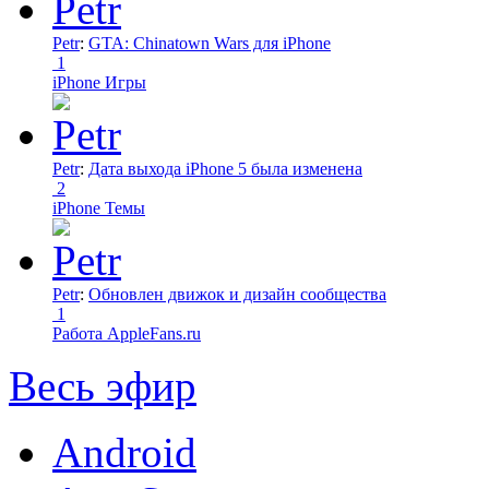
Petr
:
GTA: Chinatown Wars для iPhone
1
iPhone Игры
Petr
:
Дата выхода iPhone 5 была изменена
2
iPhone Темы
Petr
:
Обновлен движок и дизайн сообщества
1
Работа AppleFans.ru
Весь эфир
Android