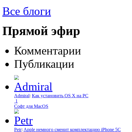
Все блоги
Прямой эфир
Комментарии
Публикации
Admiral
:
Как установить OS X на PC
1
Софт для MacOS
Petr
:
Apple немного сменит комплектацию iPhone 5C