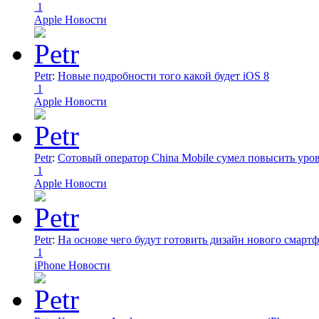
1
Apple Новости
Petr
:
Новые подробности того какой будет iOS 8
1
Apple Новости
Petr
:
Сотовый оператор China Mobile сумел повысить уро
1
Apple Новости
Petr
:
На основе чего будут готовить дизайн нового смартф
1
iPhone Новости