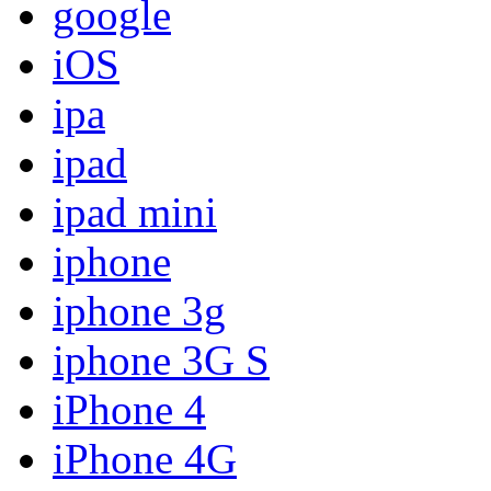
google
iOS
ipa
ipad
ipad mini
iphone
iphone 3g
iphone 3G S
iPhone 4
iPhone 4G