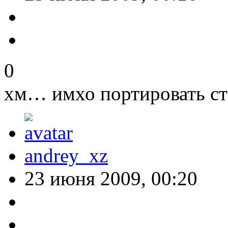
0
хм… имхо портировать с
andrey_xz
23 июня 2009, 00:20