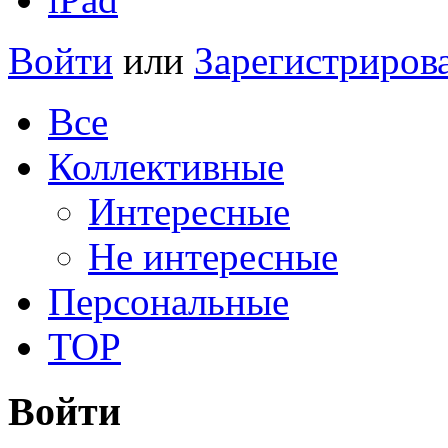
Войти
или
Зарегистриров
Все
Коллективные
Интересные
Не интересные
Персональные
TOP
Войти