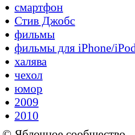
смартфон
Стив Джобс
фильмы
фильмы для iPhone/iPo
халява
чехол
юмор
2009
2010
© Яблочное сообщество