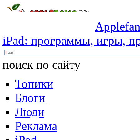
Applefan
iPad:
программы,
игры,
пр
поиск по сайту
Топики
Блоги
Люди
Реклама
iPad