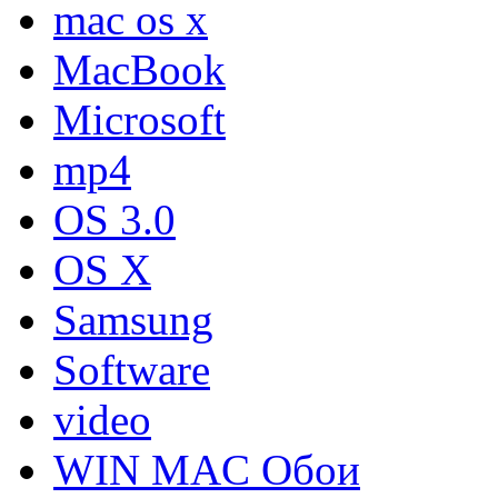
mac os x
MacBook
Microsoft
mp4
OS 3.0
OS X
Samsung
Software
video
WIN MAC Обои