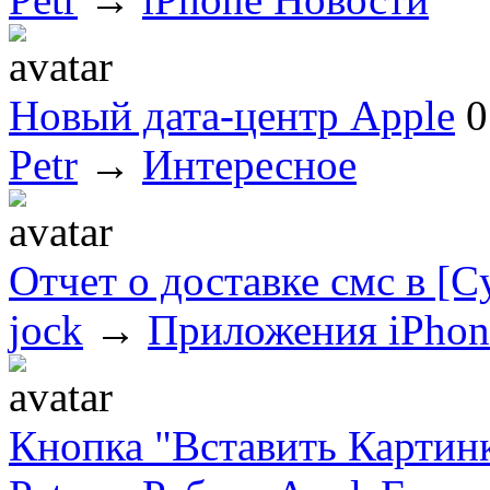
Новый дата-центр Apple
0
Petr
→
Интересное
Отчет о доставке смс в [C
jock
→
Приложения iPhon
Кнопка "Вставить Картинк