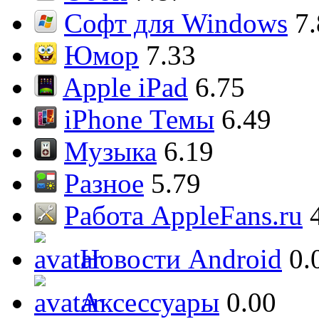
Софт для Windows
7
Юмор
7.33
Apple iPad
6.75
iPhone Темы
6.49
Музыка
6.19
Разное
5.79
Работа AppleFans.ru
Новости Android
0.
Аксессуары
0.00