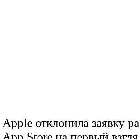
Apple отклонила заявку р
App Store на первый взг