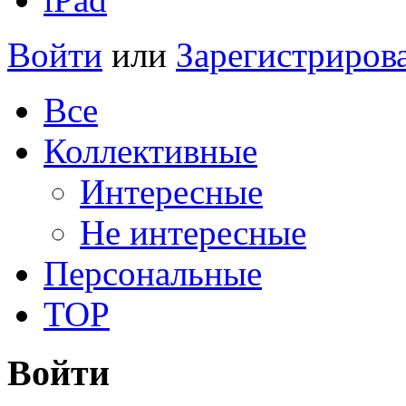
Войти
или
Зарегистриров
Все
Коллективные
Интересные
Не интересные
Персональные
TOP
Войти