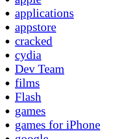
applications
appstore
cracked
cydia
Dev Team
films
Flash
games
games for iPhone
google