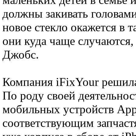
должны закивать головам
новое стекло окажется в т
они куда чаще случаются,
Джобс.
Компания iFixYour решила
По роду своей деятельнос
мобильных устройств Appl
соответствующим запчастя