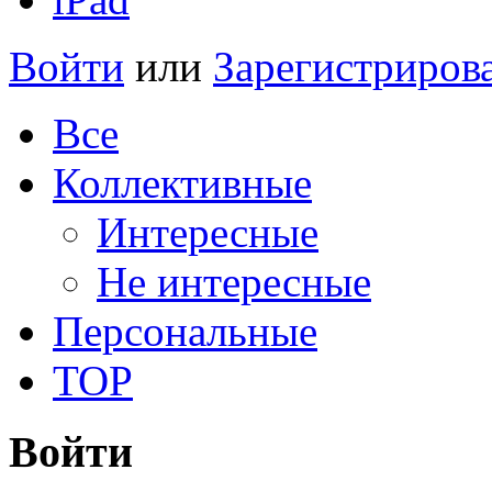
Войти
или
Зарегистриров
Все
Коллективные
Интересные
Не интересные
Персональные
TOP
Войти