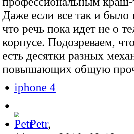
профессиональным краш-т
Даже если все так и было 
что речь пока идет не о т
корпусе. Подозреваем, чт
есть десятки разных меха
повышающих общую проч
iphone 4
Petr
,