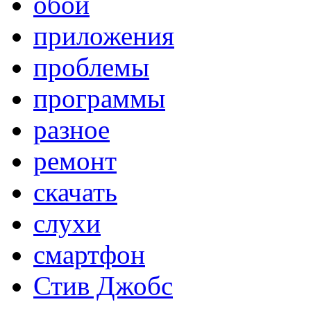
обои
приложения
проблемы
программы
разное
ремонт
скачать
слухи
смартфон
Стив Джобс