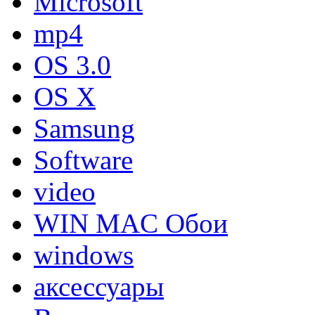
Microsoft
mp4
OS 3.0
OS X
Samsung
Software
video
WIN MAC Обои
windows
аксессуары