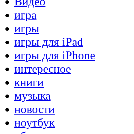
Видео
игра
игры
игры для iPad
игры для iPhone
интересное
книги
музыка
новости
ноутбук