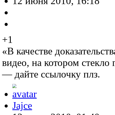
12 июня 2010, 16:18
+1
«В качестве доказательст
видео, на котором стекло г
— дайте ссылочку плз.
Jajce