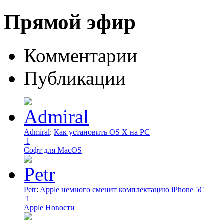
Прямой эфир
Комментарии
Публикации
Admiral
:
Как установить OS X на PC
1
Софт для MacOS
Petr
:
Apple немного сменит комплектацию iPhone 5C
1
Apple Новости