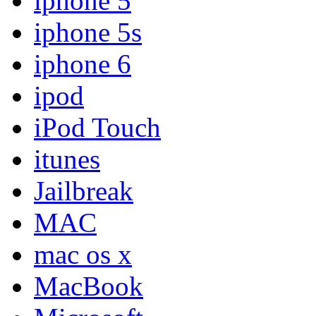
iphone 5
iphone 5s
iphone 6
ipod
iPod Touch
itunes
Jailbreak
MAC
mac os x
MacBook