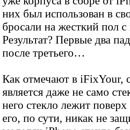
уже корпуса в сборе от iP
них был использован в св
бросали на жесткий пол с
Результат? Первые два пад
после третьего…
Как отмечают в iFixYour,
является даже не само сте
него стекло лежит поверх
его, по сути, никак не з