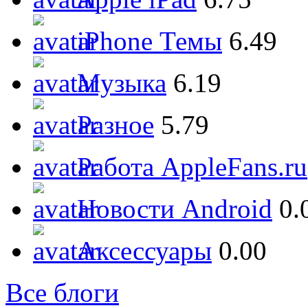
iPhone Темы
6.49
Музыка
6.19
Разное
5.79
Работа AppleFans.ru
Новости Android
0.
Аксессуары
0.00
Все блоги