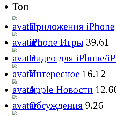
Топ
Приложения iPhone
iPhone Игры
39.61
Видео для iPhone/i
Интересное
16.12
Apple Новости
12.6
Обсуждения
9.26