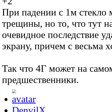
+2
При падении с 1м стекло
трещины, но то, что тут 
очевидное последствие уд
экрану, причем с весьма 
Так что 4Г может на само
предшественники.
DenvilX