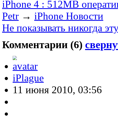
iPhone 4 : 512МВ операт
Petr
→
iPhone Новости
Не показывать никогда эт
Комментарии (
6
)
сверну
iPlague
11 июня 2010, 03:56