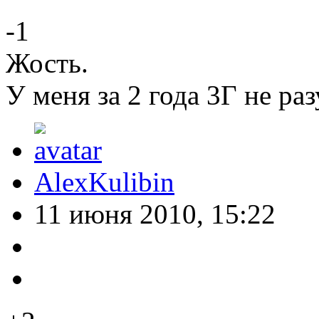
-1
Жость.
У меня за 2 года 3Г не раз
AlexKulibin
11 июня 2010, 15:22