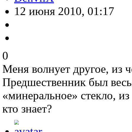
12 июня 2010, 01:17
0
Меня волнует другое, из ч
Предшественник был весьм
«минеральное» стекло, из
кто знает?