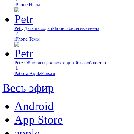
iPhone Игры
Petr
:
Дата выхода iPhone 5 была изменена
2
iPhone Темы
Petr
:
Обновлен движок и дизайн сообщества
1
Работа AppleFans.ru
Весь эфир
Android
App Store
apple