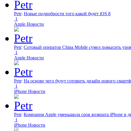
Petr
:
Новые подробности того какой будет iOS 8
1
Apple Новости
Petr
:
Сотовый оператор China Mobile сумел повысить уро
1
Apple Новости
Petr
:
На основе чего будут готовить дизайн нового смартф
1
iPhone Новости
Petr
:
Компания Apple уменьшила срок возврата iPhone в дв
1
iPhone Новости