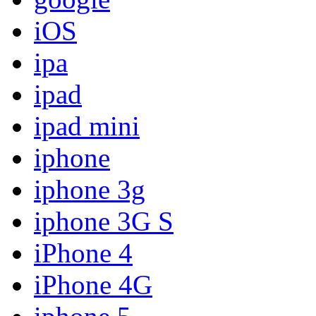
iOS
ipa
ipad
ipad mini
iphone
iphone 3g
iphone 3G S
iPhone 4
iPhone 4G