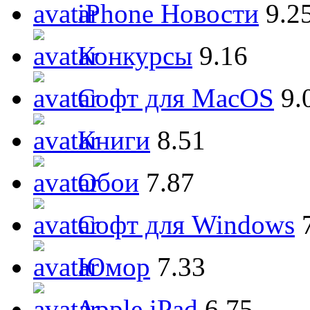
iPhone Новости
9.2
Конкурсы
9.16
Софт для MacOS
9.
Книги
8.51
Обои
7.87
Софт для Windows
Юмор
7.33
Apple iPad
6.75