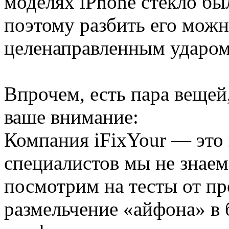
моделях iPhone стекло бы
поэтому разбить его мож
целенаправленным ударом
Впрочем, есть пара вещей
ваше внимание:
Компания iFixYour — это н
специалистов мы не знаем
посмотрим на тесты от пр
размельчение «айфона» в 