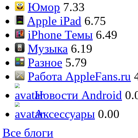
Юмор
7.33
Apple iPad
6.75
iPhone Темы
6.49
Музыка
6.19
Разное
5.79
Работа AppleFans.ru
Новости Android
0.
Аксессуары
0.00
Все блоги