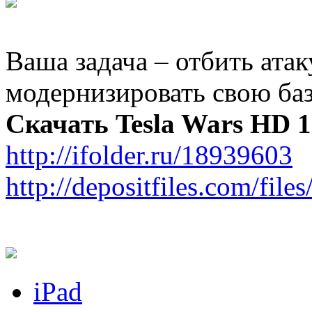
Ваша задача – отбить ата
модернизировать свою базу
Скачать Tesla Wars HD 1.
http://ifolder.ru/18939603
http://depositfiles.com/file
iPad