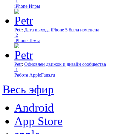
1
iPhone Игры
Petr
:
Дата выхода iPhone 5 была изменена
2
iPhone Темы
Petr
:
Обновлен движок и дизайн сообщества
1
Работа AppleFans.ru
Весь эфир
Android
App Store