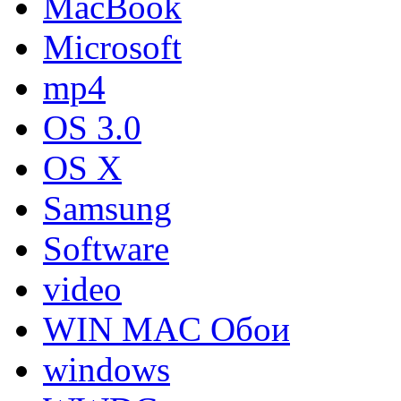
MacBook
Microsoft
mp4
OS 3.0
OS X
Samsung
Software
video
WIN MAC Обои
windows