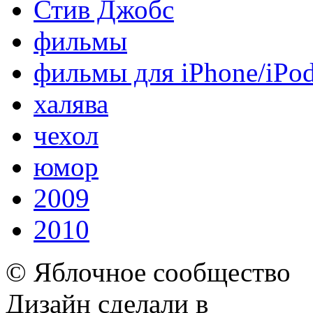
Стив Джобс
фильмы
фильмы для iPhone/iPo
халява
чехол
юмор
2009
2010
© Яблочное сообщество
Дизайн сделали в