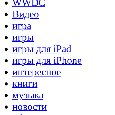
WWDC
Видео
игра
игры
игры для iPad
игры для iPhone
интересное
книги
музыка
новости