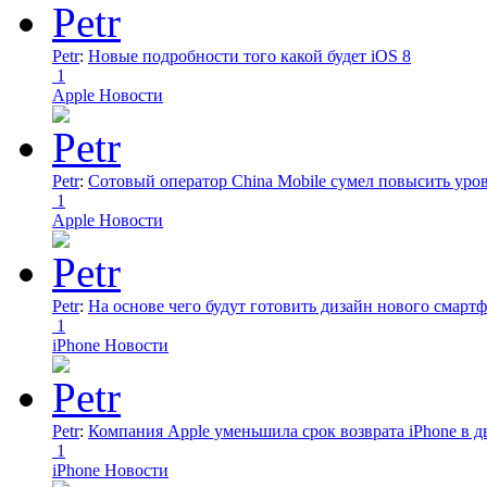
Petr
:
Новые подробности того какой будет iOS 8
1
Apple Новости
Petr
:
Сотовый оператор China Mobile сумел повысить уро
1
Apple Новости
Petr
:
На основе чего будут готовить дизайн нового смартф
1
iPhone Новости
Petr
:
Компания Apple уменьшила срок возврата iPhone в дв
1
iPhone Новости