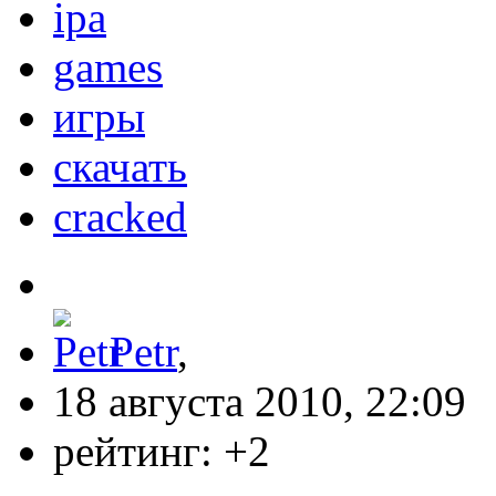
ipa
games
игры
скачать
cracked
Petr
,
18 августа 2010, 22:09
рейтинг:
+2