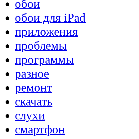
обои
обои для iPad
приложения
проблемы
программы
разное
ремонт
скачать
слухи
смартфон