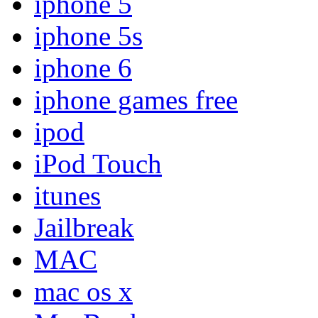
iphone 5
iphone 5s
iphone 6
iphone games free
ipod
iPod Touch
itunes
Jailbreak
MAC
mac os x