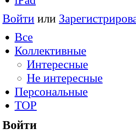
Войти
или
Зарегистриров
Все
Коллективные
Интересные
Не интересные
Персональные
TOP
Войти