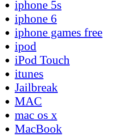
iphone 5s
iphone 6
iphone games free
ipod
iPod Touch
itunes
Jailbreak
MAC
mac os x
MacBook