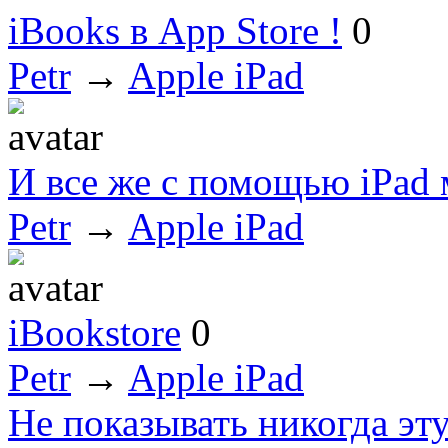
iBooks в App Store !
0
Petr
→
Apple iPad
И все же с помощью iPad
Petr
→
Apple iPad
iBookstore
0
Petr
→
Apple iPad
Не показывать никогда эт