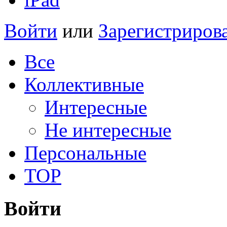
Войти
или
Зарегистриров
Все
Коллективные
Интересные
Не интересные
Персональные
TOP
Войти