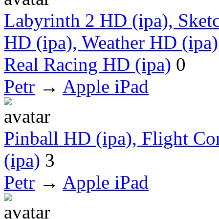
Labyrinth 2 HD (ipa), Sket
HD (ipa), Weather HD (ipa)
Real Racing HD (ipa)
0
Petr
→
Apple iPad
Pinball HD (ipa), Flight Co
(ipa)
3
Petr
→
Apple iPad