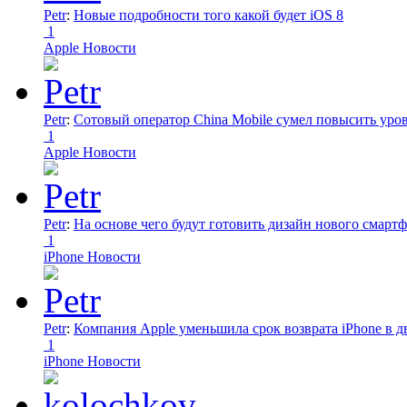
Petr
:
Новые подробности того какой будет iOS 8
1
Apple Новости
Petr
:
Сотовый оператор China Mobile сумел повысить уро
1
Apple Новости
Petr
:
На основе чего будут готовить дизайн нового смартф
1
iPhone Новости
Petr
:
Компания Apple уменьшила срок возврата iPhone в дв
1
iPhone Новости