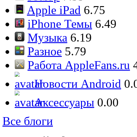
Apple iPad
6.75
iPhone Темы
6.49
Музыка
6.19
Разное
5.79
Работа AppleFans.ru
Новости Android
0.
Аксессуары
0.00
Все блоги