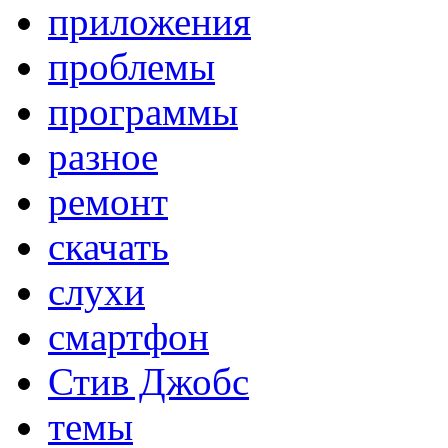
приложения
проблемы
программы
разное
ремонт
скачать
слухи
смартфон
Стив Джобс
темы