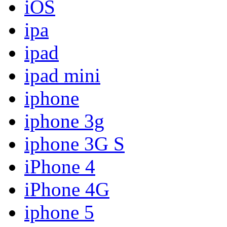
iOS
ipa
ipad
ipad mini
iphone
iphone 3g
iphone 3G S
iPhone 4
iPhone 4G
iphone 5