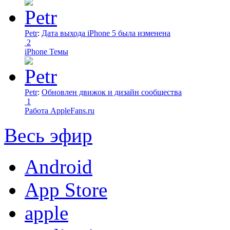
Petr
:
Дата выхода iPhone 5 была изменена
2
iPhone Темы
Petr
:
Обновлен движок и дизайн сообщества
1
Работа AppleFans.ru
Весь эфир
Android
App Store
apple