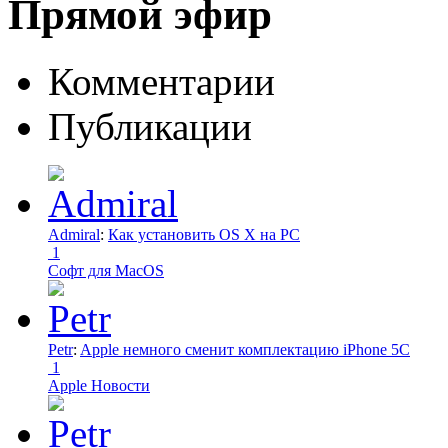
Прямой эфир
Комментарии
Публикации
Admiral
:
Как установить OS X на PC
1
Софт для MacOS
Petr
:
Apple немного сменит комплектацию iPhone 5C
1
Apple Новости