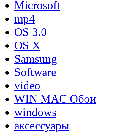
Microsoft
mp4
OS 3.0
OS X
Samsung
Software
video
WIN MAC Обои
windows
аксессуары