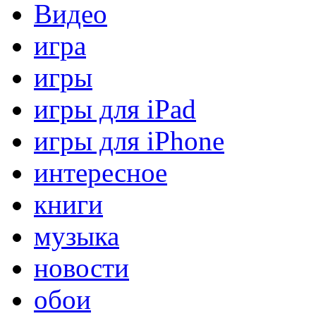
Видео
игра
игры
игры для iPad
игры для iPhone
интересное
книги
музыка
новости
обои