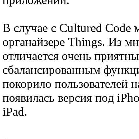
В случае с Cultured Code 
органайзере Things. Из м
отличается очень приятн
сбалансированным функц
покорило пользователей н
появилась версия под iPho
iPad.