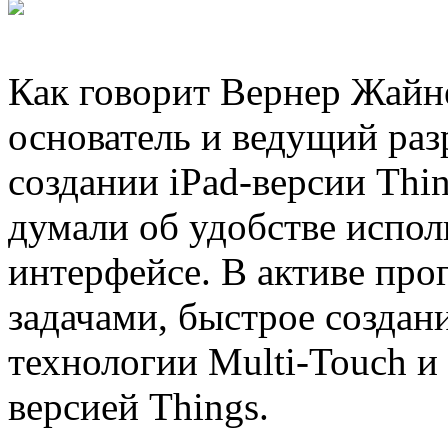
Как говорит Вернер Жайнек
основатель и ведущий раз
создании iPad-версии Thi
думали об удобстве испол
интерфейсе. В активе пр
задачами, быстрое создан
технологии Multi-Touch и
версией Things.