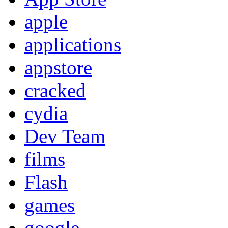
apple
applications
appstore
cracked
cydia
Dev Team
films
Flash
games
google