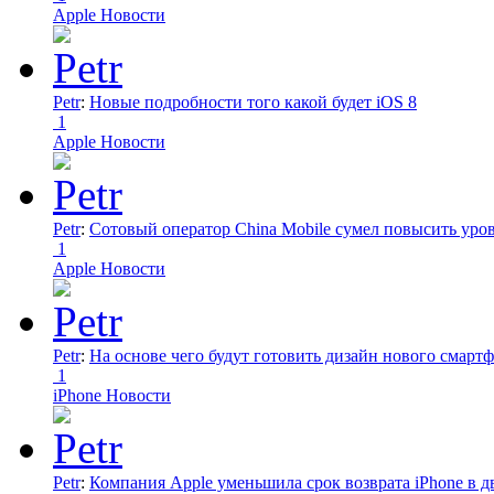
Apple Новости
Petr
:
Новые подробности того какой будет iOS 8
1
Apple Новости
Petr
:
Сотовый оператор China Mobile сумел повысить уро
1
Apple Новости
Petr
:
На основе чего будут готовить дизайн нового смартф
1
iPhone Новости
Petr
:
Компания Apple уменьшила срок возврата iPhone в дв