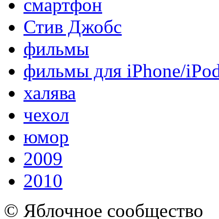
смартфон
Стив Джобс
фильмы
фильмы для iPhone/iPo
халява
чехол
юмор
2009
2010
© Яблочное сообщество