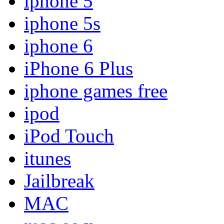
iphone 5
iphone 5s
iphone 6
iPhone 6 Plus
iphone games free
ipod
iPod Touch
itunes
Jailbreak
MAC