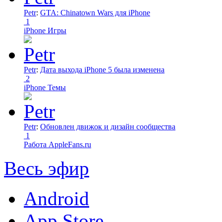
Petr
:
GTA: Chinatown Wars для iPhone
1
iPhone Игры
Petr
:
Дата выхода iPhone 5 была изменена
2
iPhone Темы
Petr
:
Обновлен движок и дизайн сообщества
1
Работа AppleFans.ru
Весь эфир
Android
App Store