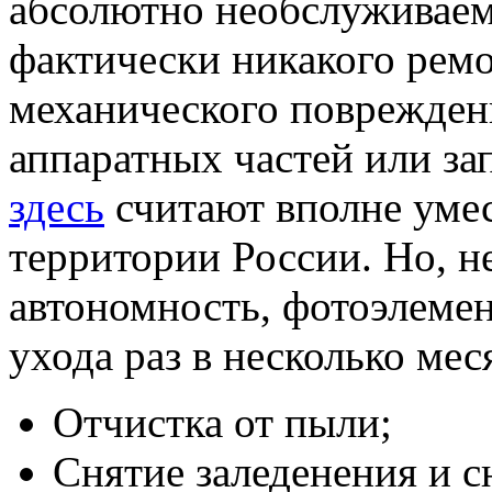
абсолютно необслуживаем
фактически никакого ремо
механического поврежден
аппаратных частей или за
здесь
считают вполне уме
территории России. Но, н
автономность, фотоэлеме
ухода раз в несколько мес
Отчистка от пыли;
Снятие заледенения и с