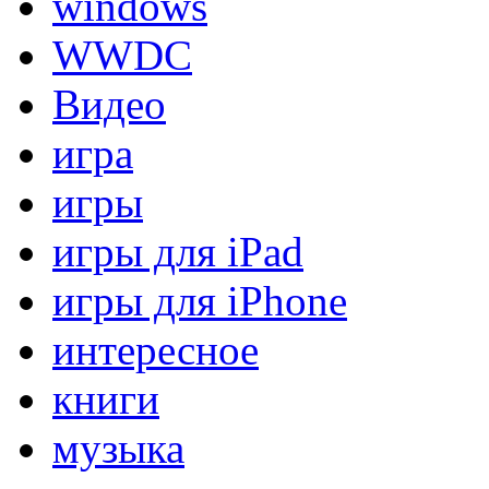
windows
WWDC
Видео
игра
игры
игры для iPad
игры для iPhone
интересное
книги
музыка