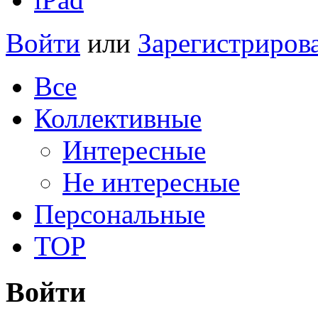
Войти
или
Зарегистриров
Все
Коллективные
Интересные
Не интересные
Персональные
TOP
Войти