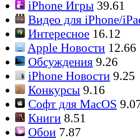
iPhone Игры
39.61
Видео для iPhone/iPa
Интересное
16.12
Apple Новости
12.66
Обсуждения
9.26
iPhone Новости
9.25
Конкурсы
9.16
Софт для MacOS
9.0
Книги
8.51
Обои
7.87