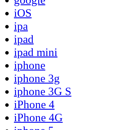
iOS
ipa
ipad
ipad mini
iphone
iphone 3g
iphone 3G S
iPhone 4
iPhone 4G