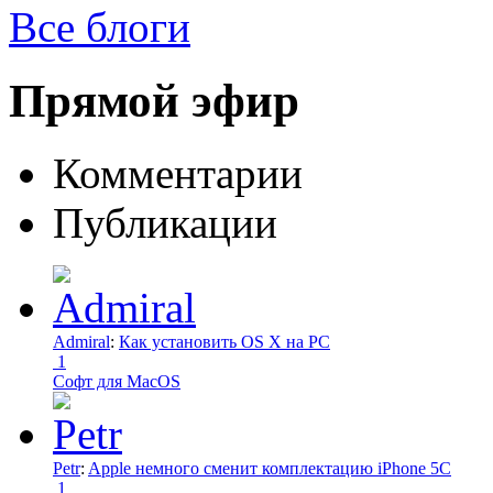
Все блоги
Прямой эфир
Комментарии
Публикации
Admiral
:
Как установить OS X на PC
1
Софт для MacOS
Petr
:
Apple немного сменит комплектацию iPhone 5C
1