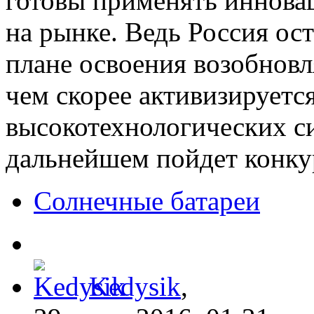
готовы применять инновац
на рынке. Ведь Россия ос
плане освоения возобновл
чем скорее активизируетс
высокотехнологических си
дальнейшем пойдет конку
Солнечные батареи
Kedysik
,