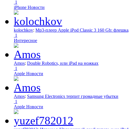
1
iPhone Новости
kolochkov
:
Mp3-плеер Apple iPod Classic 3 160 Gb: флеш
1
Интересное
Amos
:
Double Robotics, или iPad на ножках
1
Apple Новости
Amos
:
Samsung Electronics терпит громадные убытки
1
Apple Новости