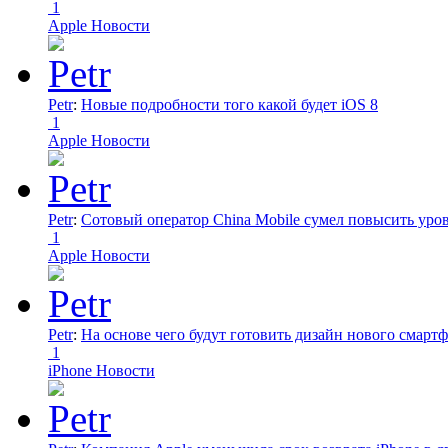
1
Apple Новости
Petr
:
Новые подробности того какой будет iOS 8
1
Apple Новости
Petr
:
Сотовый оператор China Mobile сумел повысить уро
1
Apple Новости
Petr
:
На основе чего будут готовить дизайн нового смартф
1
iPhone Новости