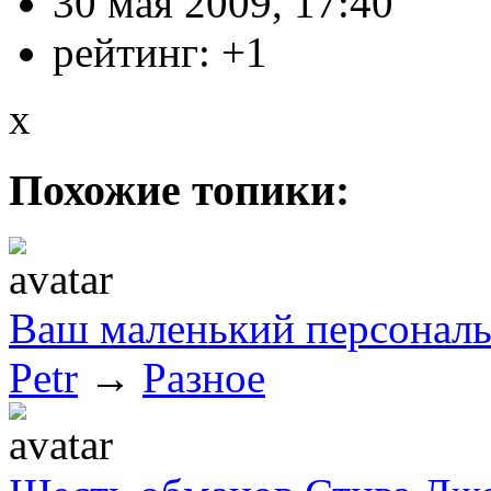
30 мая 2009, 17:40
рейтинг:
+1
x
Похожие топики:
Ваш маленький персонал
Petr
→
Разное