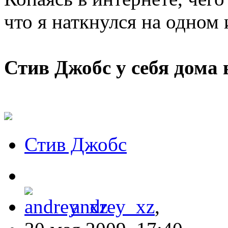
что я наткнулся на одном
Стив Джобс у себя дома 
Стив Джобс
andrey_xz
,