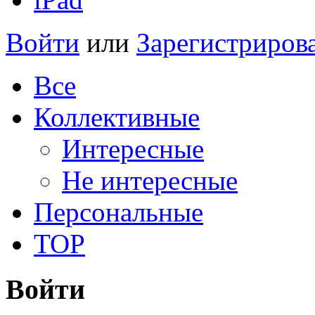
Войти
или
Зарегистриров
Все
Коллективные
Интересные
Не интересные
Персональные
TOP
Войти