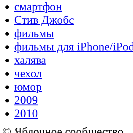
смартфон
Стив Джобс
фильмы
фильмы для iPhone/iPo
халява
чехол
юмор
2009
2010
© Яблочное сообщество