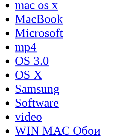
mac os x
MacBook
Microsoft
mp4
OS 3.0
OS X
Samsung
Software
video
WIN MAC Обои