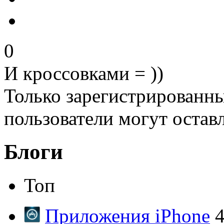
0
И кроссовками = ))
Только зарегистрированны
пользователи могут остав
Блоги
Топ
Приложения iPhone
4