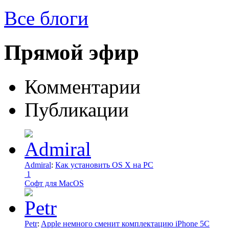
Все блоги
Прямой эфир
Комментарии
Публикации
Admiral
:
Как установить OS X на PC
1
Софт для MacOS
Petr
:
Apple немного сменит комплектацию iPhone 5C