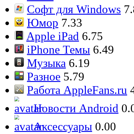
Софт для Windows
7
Юмор
7.33
Apple iPad
6.75
iPhone Темы
6.49
Музыка
6.19
Разное
5.79
Работа AppleFans.ru
Новости Android
0.
Аксессуары
0.00