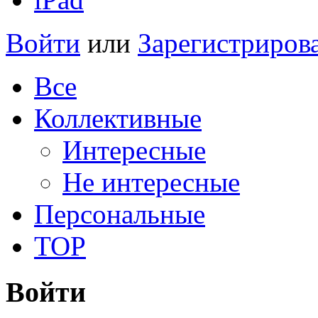
Войти
или
Зарегистриров
Все
Коллективные
Интересные
Не интересные
Персональные
TOP
Войти