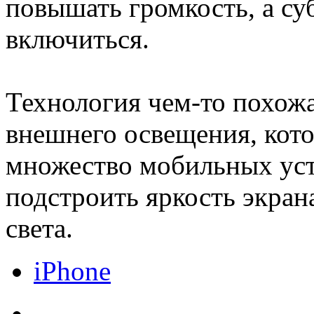
повышать громкость, а су
включиться.
Технология чем-то похожа
внешнего освещения, кот
множество мобильных уст
подстроить яркость экра
света.
iPhone