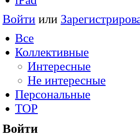
Войти
или
Зарегистриров
Все
Коллективные
Интересные
Не интересные
Персональные
TOP
Войти