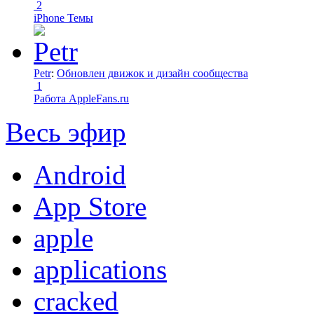
2
iPhone Темы
Petr
:
Обновлен движок и дизайн сообщества
1
Работа AppleFans.ru
Весь эфир
Android
App Store
apple
applications
cracked