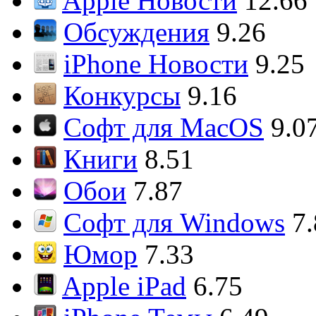
Apple Новости
12.66
Обсуждения
9.26
iPhone Новости
9.25
Конкурсы
9.16
Софт для MacOS
9.0
Книги
8.51
Обои
7.87
Софт для Windows
7
Юмор
7.33
Apple iPad
6.75