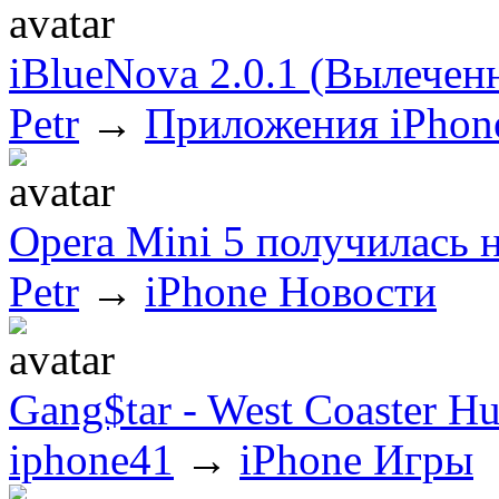
iBlueNova 2.0.1 (Вылечен
Petr
→
Приложения iPhon
Opera Mini 5 получилась 
Petr
→
iPhone Новости
Gang$tar - West Coaster Hu
iphone41
→
iPhone Игры