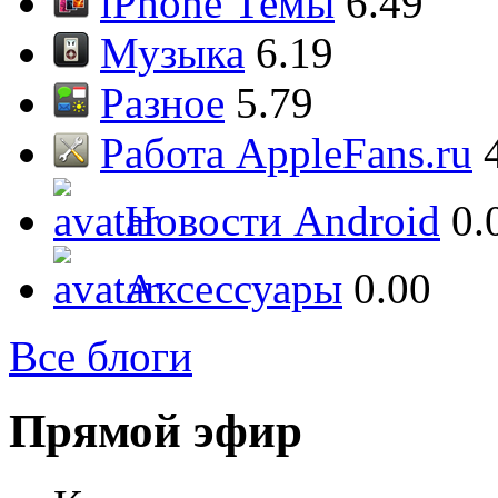
iPhone Темы
6.49
Музыка
6.19
Разное
5.79
Работа AppleFans.ru
Новости Android
0.
Аксессуары
0.00
Все блоги
Прямой эфир