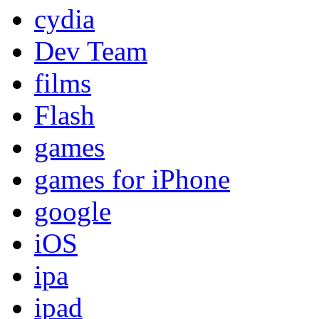
cydia
Dev Team
films
Flash
games
games for iPhone
google
iOS
ipa
ipad