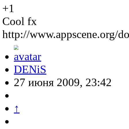
+1
Cool fx
http://www.appscene.org/
DENiS
27 июня 2009, 23:42
↑