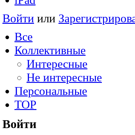
Войти
или
Зарегистриров
Все
Коллективные
Интересные
Не интересные
Персональные
TOP
Войти