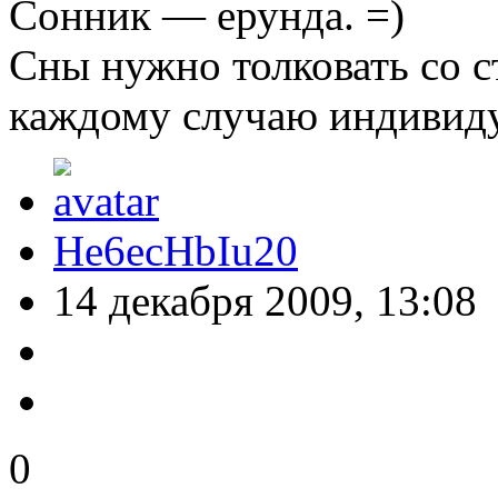
Сонник — ерунда. =)
Сны нужно толковать со с
каждому случаю индивиду
He6ecHbIu20
14 декабря 2009, 13:08
0