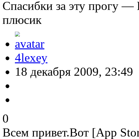
Спасибки за эту прогу — F
плюсик
4lexey
18 декабря 2009, 23:49
0
Всем привет.Вот [App St