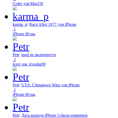
Софт для MacOS
karma_p
:
Race After 1977 для iPhone
1
iPhone Игры
Petr
:
ipod не включается
2
Блог им. irvusha90
Petr
:
GTA: Chinatown Wars для iPhone
1
iPhone Игры
Petr
:
Дата выхода iPhone 5 была изменена