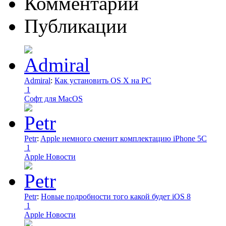
Комментарии
Публикации
Admiral
:
Как установить OS X на PC
1
Софт для MacOS
Petr
:
Apple немного сменит комплектацию iPhone 5C
1
Apple Новости
Petr
:
Новые подробности того какой будет iOS 8
1
Apple Новости