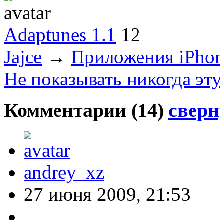
Adaptunes 1.1
12
Jajce
→
Приложения iPho
Не показывать никогда эт
Комментарии (
14
)
сверн
andrey_xz
27 июня 2009, 21:53