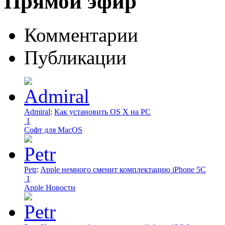
Прямой эфир
Комментарии
Публикации
Admiral
:
Как установить OS X на PC
1
Софт для MacOS
Petr
:
Apple немного сменит комплектацию iPhone 5C
1
Apple Новости