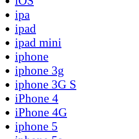
iOS
ipa
ipad
ipad mini
iphone
iphone 3g
iphone 3G S
iPhone 4
iPhone 4G
iphone 5