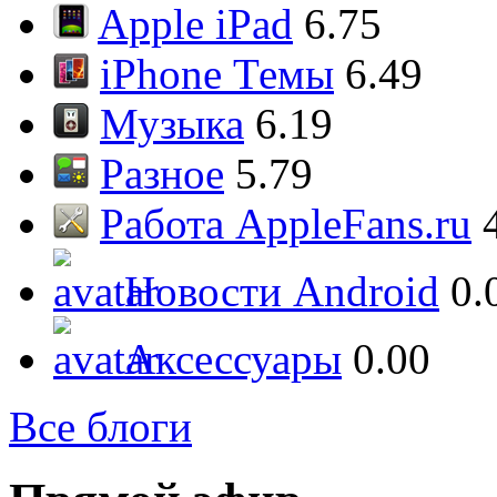
Apple iPad
6.75
iPhone Темы
6.49
Музыка
6.19
Разное
5.79
Работа AppleFans.ru
Новости Android
0.
Аксессуары
0.00
Все блоги