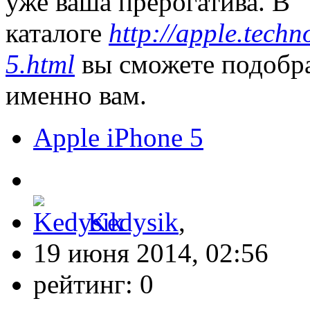
уже ваша прерогатива. В
каталоге
http://apple.tech
5.html
вы сможете подобра
именно вам.
Apple iPhone 5
Kedysik
,
19 июня 2014, 02:56
рейтинг:
0