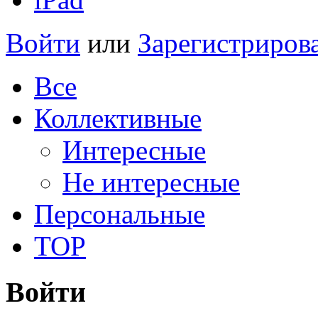
Войти
или
Зарегистриров
Все
Коллективные
Интересные
Не интересные
Персональные
TOP
Войти