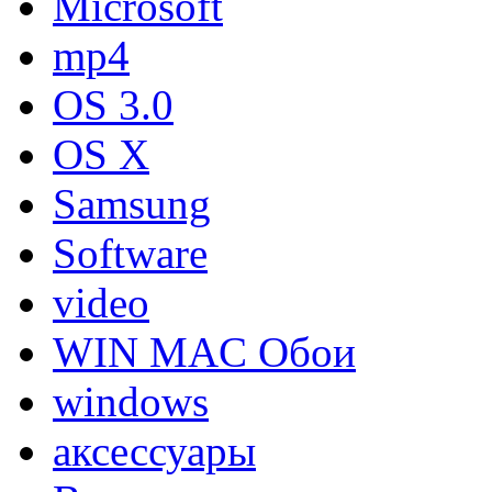
Microsoft
mp4
OS 3.0
OS X
Samsung
Software
video
WIN MAC Обои
windows
аксессуары