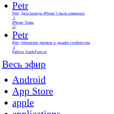
Petr
:
Дата выхода iPhone 5 была изменена
2
iPhone Темы
Petr
:
Обновлен движок и дизайн сообщества
1
Работа AppleFans.ru
Весь эфир
Android
App Store
apple
applications