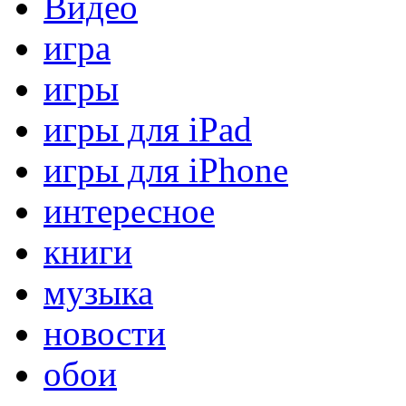
Видео
игра
игры
игры для iPad
игры для iPhone
интересное
книги
музыка
новости
обои