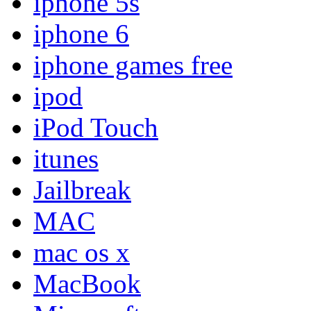
iphone 5s
iphone 6
iphone games free
ipod
iPod Touch
itunes
Jailbreak
MAC
mac os x
MacBook