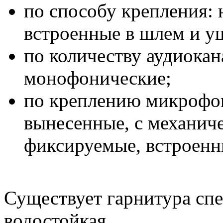
по способу крепления: 
встроенные в шлем и у
по количеству аудиокана
монофонические;
по креплению микрофон
вынесенные, с механич
фиксируемые, встроенн
Существует гарнитура сп
водостойкая.