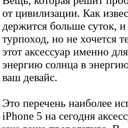
Вещь, которая решит проб
от цивилизации. Как изве
держится больше суток, и 
турпоход, но не хочется т
этот аксессуар именно для
энергию солнца в энерги
ваш девайс.
Это перечень наиболее и
iPhone 5 на сегодня аксес