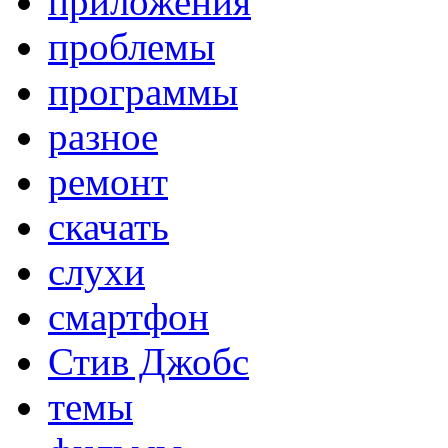
приложения
проблемы
программы
разное
ремонт
скачать
слухи
смартфон
Стив Джобс
темы