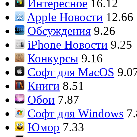
Интересное
16.12
Apple Новости
12.66
Обсуждения
9.26
iPhone Новости
9.25
Конкурсы
9.16
Софт для MacOS
9.0
Книги
8.51
Обои
7.87
Софт для Windows
7
Юмор
7.33