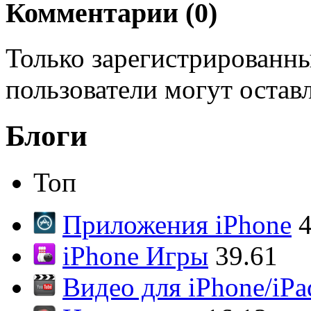
Комментарии (
0
)
Только зарегистрированны
пользователи могут остав
Блоги
Топ
Приложения iPhone
4
iPhone Игры
39.61
Видео для iPhone/iPa