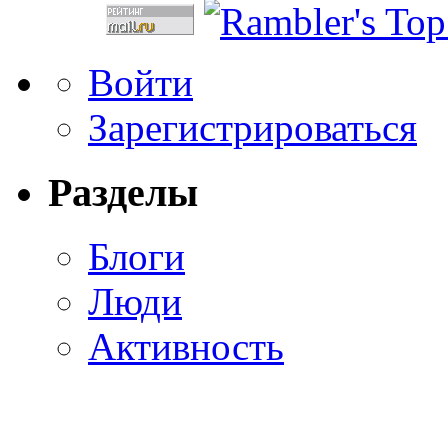
Войти
Зарегистрироваться
Разделы
Блоги
Люди
Активность