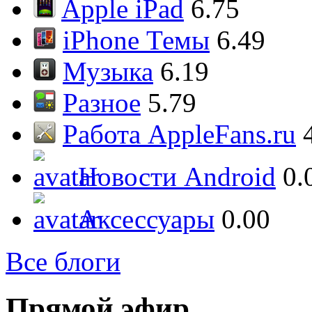
Apple iPad
6.75
iPhone Темы
6.49
Музыка
6.19
Разное
5.79
Работа AppleFans.ru
Новости Android
0.
Аксессуары
0.00
Все блоги
Прямой эфир