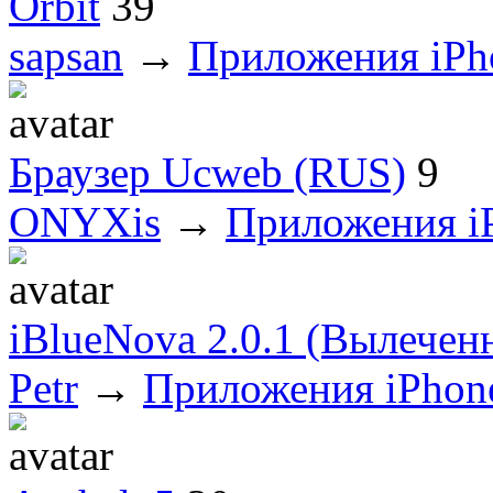
Orbit
39
sapsan
→
Приложения iPh
Браузер Ucweb (RUS)
9
ONYXis
→
Приложения i
iBlueNova 2.0.1 (Вылечен
Petr
→
Приложения iPhon