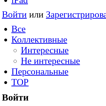
Войти
или
Зарегистриров
Все
Коллективные
Интересные
Не интересные
Персональные
TOP
Войти