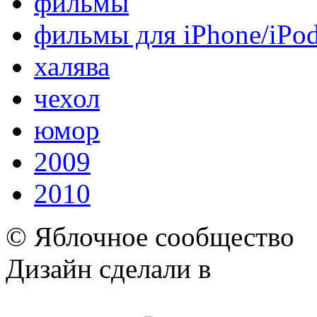
фильмы
фильмы для iPhone/iPo
халява
чехол
юмор
2009
2010
© Яблочное сообщество
Дизайн сделали в