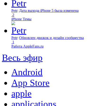
Petr
:
Дата выхода iPhone 5 была изменена
2
iPhone Темы
Petr
:
Обновлен движок и дизайн сообщества
1
Работа AppleFans.ru
Весь эфир
Android
App Store
apple
applications