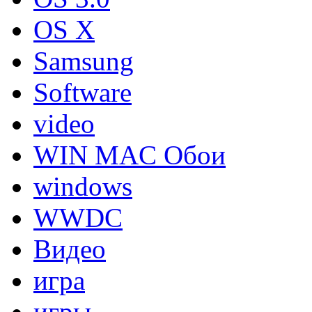
OS X
Samsung
Software
video
WIN MAC Обои
windows
WWDC
Видео
игра
игры