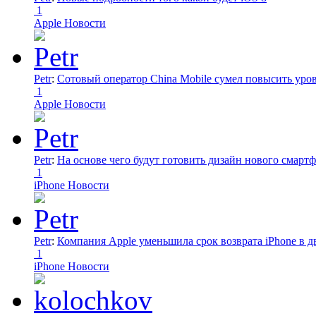
1
Apple Новости
Petr
:
Сотовый оператор China Mobile сумел повысить уро
1
Apple Новости
Petr
:
На основе чего будут готовить дизайн нового смартф
1
iPhone Новости
Petr
:
Компания Apple уменьшила срок возврата iPhone в дв
1
iPhone Новости